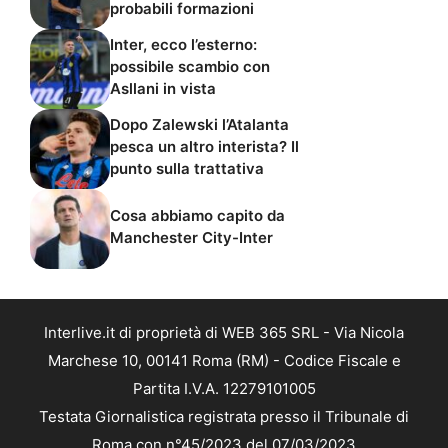
probabili formazioni
Inter, ecco l’esterno:
possibile scambio con
Asllani in vista
Dopo Zalewski l’Atalanta
pesca un altro interista? Il
punto sulla trattativa
Cosa abbiamo capito da
Manchester City-Inter
Interlive.it di proprietà di WEB 365 SRL - Via Nicola
Marchese 10, 00141 Roma (RM) - Codice Fiscale e
Partita I.V.A. 12279101005
Testata Giornalistica registrata presso il Tribunale di
Roma con n°45/2023 del 07/03/2023