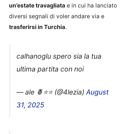
un’estate travagliata
e in cui ha lanciato
diversi segnali di voler andare via e
trasferirsi in Turchia
.
calhanoglu spero sia la tua
ultima partita con noi
— ale 🍍⭐⭐ (@4lezia)
August
31, 2025