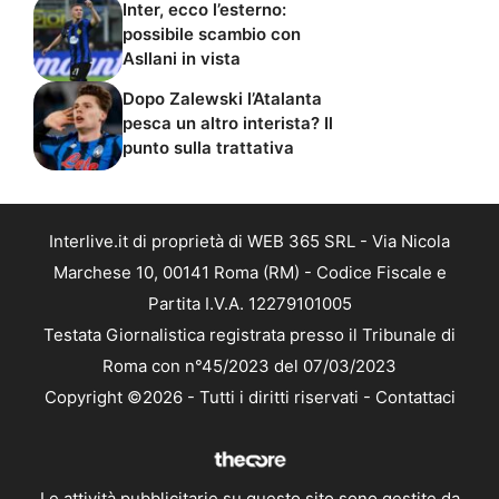
possibile scambio con
Asllani in vista
Dopo Zalewski l’Atalanta
pesca un altro interista? Il
punto sulla trattativa
Interlive.it di proprietà di WEB 365 SRL - Via Nicola
Marchese 10, 00141 Roma (RM) - Codice Fiscale e
Partita I.V.A. 12279101005
Testata Giornalistica registrata presso il Tribunale di
Roma con n°45/2023 del 07/03/2023
Copyright ©2026 - Tutti i diritti riservati -
Contattaci
Le attività pubblicitarie su questo sito sono gestite da