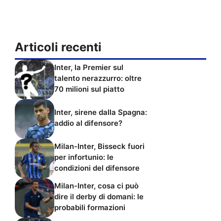
Articoli recenti
Inter, la Premier sul
talento nerazzurro: oltre
70 milioni sul piatto
Inter, sirene dalla Spagna:
addio al difensore?
Milan-Inter, Bisseck fuori
per infortunio: le
condizioni del difensore
Milan-Inter, cosa ci può
dire il derby di domani: le
probabili formazioni
Inter, ecco l’esterno: