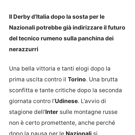
Il Derby d’Italia dopo la sosta per le
Nazionali potrebbe già indirizzare il futuro
del tecnico rumeno sulla panchina dei
nerazzurri
Una bella vittoria e tanti elogi dopo la
prima uscita contro il
Torino
. Una brutta
sconfitta e tante critiche dopo la seconda
giornata contro l’
Udinese
. L’avvio di
stagione dell’
Inter
sulle montagne russe
non è certo promettente, anche perché
dopo la pausa per le
Nazionali
si