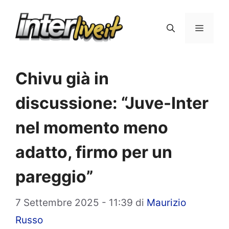
Vai
al
Menu
contenuto
Chivu già in
discussione: “Juve-Inter
nel momento meno
adatto, firmo per un
pareggio”
7 Settembre 2025 - 11:39
di
Maurizio
Russo