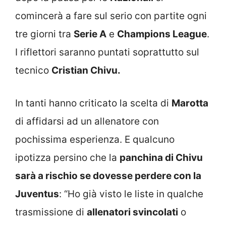
comincerà a fare sul serio con partite ogni
tre giorni tra
Serie A
e
Champions League
.
I riflettori saranno puntati soprattutto sul
tecnico
Cristian Chivu.
In tanti hanno criticato la scelta di
Marotta
di affidarsi ad un allenatore con
pochissima esperienza. E qualcuno
ipotizza persino che la
panchina di Chivu
sarà a rischio se dovesse perdere con la
Juventus
: “Ho già visto le liste in qualche
trasmissione di
allenatori svincolati
o