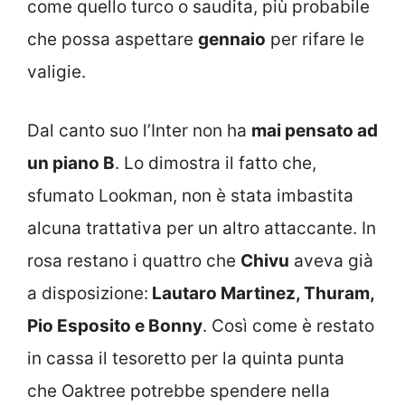
come quello turco o saudita, più probabile
che possa aspettare
gennaio
per rifare le
valigie.
Dal canto suo l’Inter non ha
mai pensato ad
un piano B
. Lo dimostra il fatto che,
sfumato Lookman, non è stata imbastita
alcuna trattativa per un altro attaccante. In
rosa restano i quattro che
Chivu
aveva già
a disposizione:
Lautaro Martinez, Thuram,
Pio Esposito e Bonny
. Così come è restato
in cassa il tesoretto per la quinta punta
che Oaktree potrebbe spendere nella