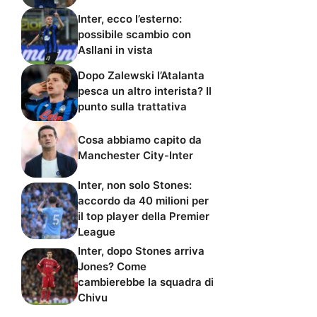
Inter, ecco l’esterno:
possibile scambio con
Asllani in vista
Dopo Zalewski l’Atalanta
pesca un altro interista? Il
punto sulla trattativa
Cosa abbiamo capito da
Manchester City-Inter
Inter, non solo Stones:
accordo da 40 milioni per
il top player della Premier
League
Inter, dopo Stones arriva
Jones? Come
cambierebbe la squadra di
Chivu