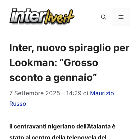
Vai
al
Menu
contenuto
Inter, nuovo spiraglio per
Lookman: “Grosso
sconto a gennaio”
7 Settembre 2025 - 14:29
di
Maurizio
Russo
Il centravanti nigeriano dell’Atalanta è
stato al centro della telenovela del