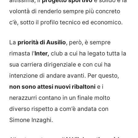
altissima, il
progetto sportivo
è solido e la
volontà di renderlo sempre più concreto
c’è, sotto il profilo tecnico ed economico.
La
priorità di Ausilio
, però, è sempre
rimasta l’
Inter,
club a cui ha legato tutta la
sua carriera dirigenziale e con cui ha
intenzione di andare avanti. Per questo,
non sono attesi nuovi ribaltoni
e i
nerazzurri contano in un finale molto
diverso rispetto a com’è andata con
Simone Inzaghi.