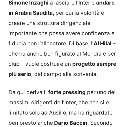
Simone Inzaghi
a lasciare l’Inter e
andare
in Arabia Saudita
, per cui la volontà è
creare una struttura dirigenziale
importante che possa avere confidenza e
fiducia con l’allenatore. Di base, l’
Al Hilal
–
che ha anche ben figurato al Mondiale per
club – vuole costruire un
progetto sempre
più serio,
dal campo alla scrivania.
Da qui deriva il
forte pressing
per uno dei
massimi dirigenti dell’Inter, che non si è
limitato solo ad Ausilio, ma ha riguardato
ben presto anche
Dario Baccin
. Secondo