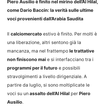
Piero Ausilio è finito nel mirino dell’Al Hilal,
come Dario Baccin: la verità sulle ultime
voci provenienti dall’Arabia Saudita
Il
calciomercato
estivo è finito. Per molti è
una liberazione, altri sentono già la
mancanza, ma nel frattempo
le trattative
non finiscono mai
e si interfacciano tra i
programmi per il futuro
e possibili
stravolgimenti a livello dirigenziale. A
partire da luglio, si sono moltiplicate le
voci su un
assalto dell’Al Hilal
per
Piero
Ausilio
.