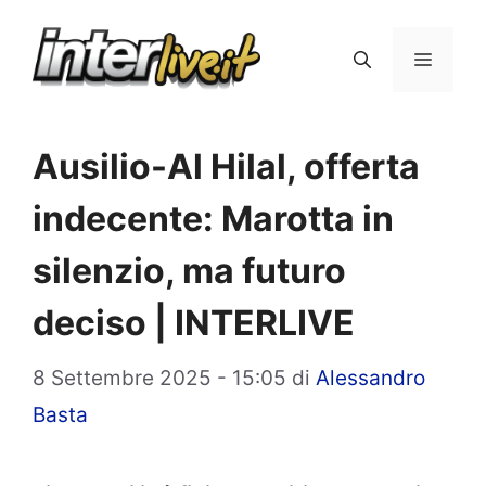
Vai
al
Menu
contenuto
Ausilio-Al Hilal, offerta
indecente: Marotta in
silenzio, ma futuro
deciso | INTERLIVE
8 Settembre 2025 - 15:05
di
Alessandro
Basta