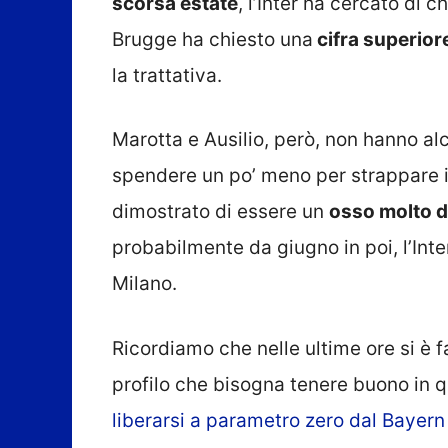
scorsa estate
, l’Inter ha cercato di c
Brugge ha chiesto una
cifra superiore
la trattativa.
Marotta e Ausilio, però, non hanno al
spendere un po’ meno per strappare il
dimostrato di essere un
osso molto d
probabilmente da giugno in poi, l’Inte
Milano.
Ricordiamo che nelle ultime ore si è 
profilo che bisogna tenere buono in 
liberarsi a parametro zero dal Bayer