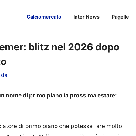
Calciomercato
Inter News
Pagelle
remer: blitz nel 2026 dopo
to
sta
 un nome di primo piano la prossima estate:
iatore di primo piano che potesse fare molto