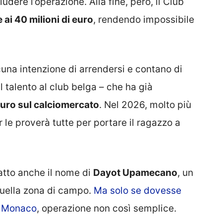
hiudere l’operazione. Alla fine, però, il Club
 ai 40 milioni di euro
, rendendo impossibile
cuna intenzione di arrendersi e contano di
 talento al club belga – che ha già
uro sul calciomercato
. Nel 2026, molto più
r le proverà tutte per portare il ragazzo a
fatto anche il nome di
Dayot Upamecano
, un
quella zona di campo.
Ma solo se dovesse
n Monaco
, operazione non così semplice.