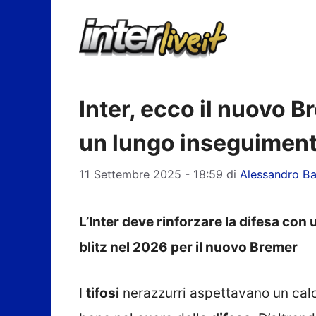
Vai
al
contenuto
Inter, ecco il nuovo B
un lungo inseguimen
11 Settembre 2025 - 18:59
di
Alessandro Ba
L’Inter deve rinforzare la difesa con
blitz nel 2026 per il nuovo Bremer
I
tifosi
nerazzurri aspettavano un calc