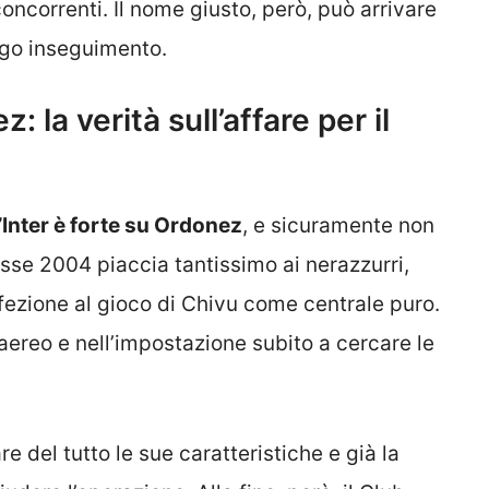
 concorrenti. Il nome giusto, però, può arrivare
ngo inseguimento.
: la verità sull’affare per il
l’Inter è forte su Ordonez
, e sicuramente non
asse 2004 piaccia tantissimo ai nerazzurri,
fezione al gioco di Chivu come centrale puro.
 aereo e nell’impostazione subito a cercare le
e del tutto le sue caratteristiche e già la