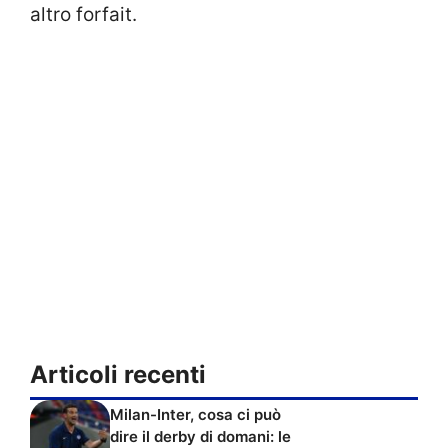
altro forfait.
Articoli recenti
Milan-Inter, cosa ci può
dire il derby di domani: le