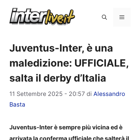
Vai
al
Menu
contenuto
Juventus-Inter, è una
maledizione: UFFICIALE,
salta il derby d’Italia
11 Settembre 2025 - 20:57
di
Alessandro
Basta
Juventus-Inter è sempre più vicina ed è
arrivata la conferma ufficiale che salterà il