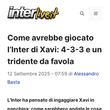
Vai
al
Menu
contenuto
Come avrebbe giocato
l’Inter di Xavi: 4-3-3 e un
tridente da favola
12 Settembre 2025 - 07:59
di
Alessandro
Basta
L’Inter ha pensato di ingaggiare Xavi in
panchina: come sarebbero andate le cose