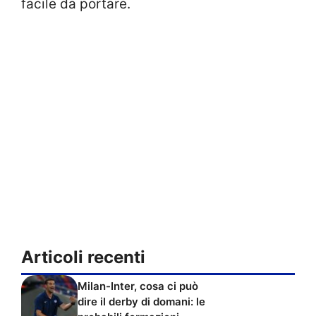
facile da portare.
Articoli recenti
Milan-Inter, cosa ci può
dire il derby di domani: le