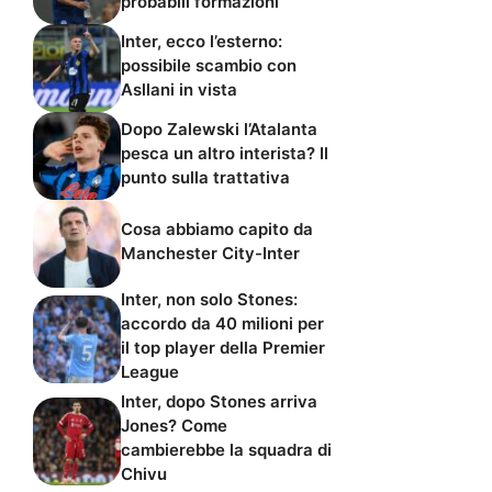
probabili formazioni
Inter, ecco l’esterno:
possibile scambio con
Asllani in vista
Dopo Zalewski l’Atalanta
pesca un altro interista? Il
punto sulla trattativa
Cosa abbiamo capito da
Manchester City-Inter
Inter, non solo Stones:
accordo da 40 milioni per
il top player della Premier
League
Inter, dopo Stones arriva
Jones? Come
cambierebbe la squadra di
Chivu