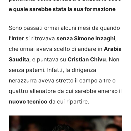
e quale sarebbe stata la sua formazione
Sono passati ormai alcuni mesi da quando
l’
Inter
si ritrovava
senza Simone Inzaghi
,
che ormai aveva scelto di andare in
Arabia
Saudita
, e puntava su
Cristian Chivu
. Non
senza patemi. Infatti, la dirigenza
nerazzurra aveva stretto il campo a tre o
quattro allenatore da cui sarebbe emerso il
nuovo tecnico
da cui ripartire.