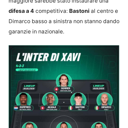
maggiore sarebbe stato instaurare una
difesa a 4
competitiva:
Bastoni
al centro e
Dimarco basso a sinistra non stanno dando
garanzie in nazionale.