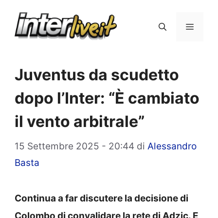
Vai
al
Menu
contenuto
Juventus da scudetto
dopo l’Inter: “È cambiato
il vento arbitrale”
15 Settembre 2025 - 20:44
di
Alessandro
Basta
Continua a far discutere la decisione di
Colombo di convalidare la rete di Adzic. E