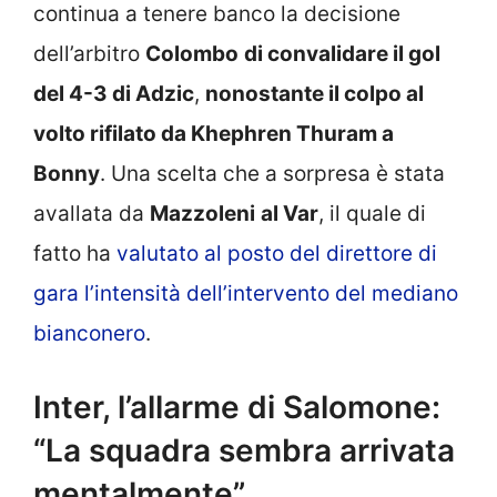
continua a tenere banco la decisione
dell’arbitro
Colombo
di convalidare il gol
del 4-3 di Adzic
,
nonostante il colpo al
volto rifilato da Khephren Thuram a
Bonny
. Una scelta che a sorpresa è stata
avallata da
Mazzoleni
al Var
, il quale di
fatto ha
valutato al posto del direttore di
gara l’intensità dell’intervento del mediano
bianconero
.
Inter, l’allarme di Salomone:
“La squadra sembra arrivata
mentalmente”