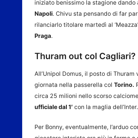
iniziato benissimo la stagione dando a
Napoli
. Chivu sta pensando di far part
rilanciarlo titolare martedì al ‘Meazz
Praga
.
Thuram out col Cagliari? B
All’Unipol Domus, il posto di Thuram
giornata nella passerella col
Torino.
P
circa 25 milioni nello scorso calciomer
ufficiale dal 1′
con la maglia dell’Inter.
Per Bonny, eventualmente, l’arduo c