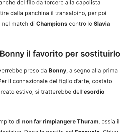
nche del filo da torcere alla capolista
ire dalla panchina il transalpino, per poi
a’ nel match di
Champions
contro lo
Slavia
onny il favorito per sostituirlo
 verrebbe preso da
Bonny
, a segno alla prima
er il connazionale del figlio d’arte, costato
cato estivo, si tratterebbe dell’
esordio
ompito di
non far rimpiangere Thuram
, ossia il