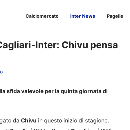
Calciomercato
Inter News
Pagelle
agliari-Inter: Chivu pensa
to
lla sfida valevole per la quinta giornata di
egato da
Chivu
in questo inizio di stagione.