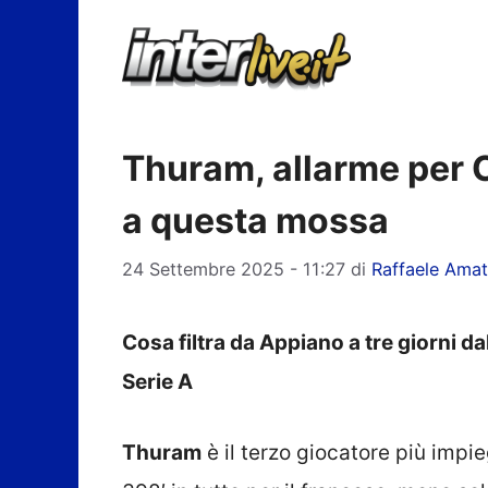
Vai
al
contenuto
Thuram, allarme per C
a questa mossa
24 Settembre 2025 - 11:27
di
Raffaele Ama
Cosa filtra da Appiano a tre giorni da
Serie A
Thuram
è il terzo giocatore più impi