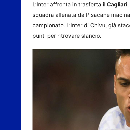
L’Inter affronta in trasferta
il Cagliari
.
squadra allenata da Pisacane macina 
campionato. L’Inter di Chivu, già stacc
punti per ritrovare slancio.