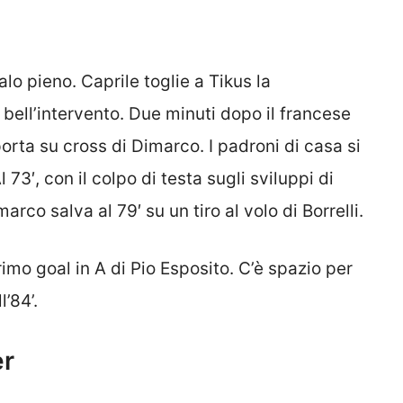
 palo pieno. Caprile toglie a Tikus la
 bell’intervento. Due minuti dopo il francese
orta su cross di Dimarco. I padroni di casa si
 73′, con il colpo di testa sugli sviluppi di
arco salva al 79′ su un tiro al volo di Borrelli.
primo goal in A di Pio Esposito. C’è spazio per
’84’.
er