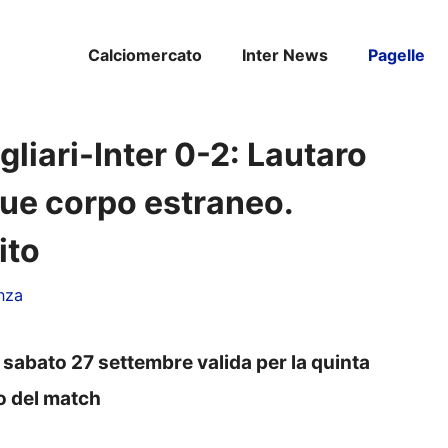
Calciomercato
Inter News
Pagelle
gliari-Inter 0-2: Lautaro
que corpo estraneo.
ito
nza
di sabato 27 settembre valida per la quinta
nto del match