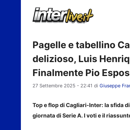
Vai
al
contenuto
Pagelle e tabellino Ca
delizioso, Luis Henri
Finalmente Pio Espos
27 Settembre 2025 - 22:41
di
Giuseppe Fra
Top e flop di Cagliari-Inter: la sfida 
giornata di Serie A. I voti e il riassu