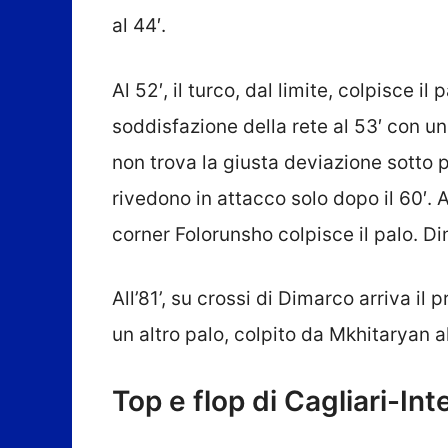
al 44′.
Al 52′, il turco, dal limite, colpisce il
soddisfazione della rete al 53′ con un
non trova la giusta deviazione sotto p
rivedono in attacco solo dopo il 60′. Al
corner Folorunsho colpisce il palo. Dim
All’81’, su crossi di Dimarco arriva il 
un altro palo, colpito da Mkhitaryan all
Top e flop di Cagliari-Int