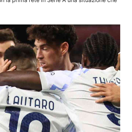
on la prima rete in Serie A una situazione che