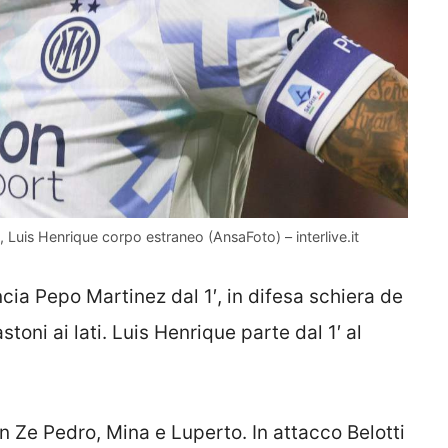
o, Luis Henrique corpo estraneo (AnsaFoto) – interlive.it
ancia Pepo Martinez dal 1′, in difesa schiera de
stoni ai lati. Luis Henrique parte dal 1′ al
n Ze Pedro, Mina e Luperto. In attacco Belotti