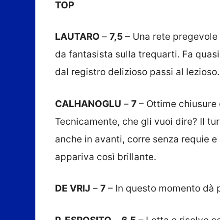
TOP
LAUTARO
–
7,5
– Una rete pregevole 
da fantasista sulla trequarti. Fa quasi
dal registro delizioso passi al lezioso.
CALHANOGLU
–
7
– Ottime chiusure e
Tecnicamente, che gli vuoi dire? Il t
anche in avanti, corre senza requie 
appariva così brillante.
DE VRIJ
–
7
– In questo momento dà p