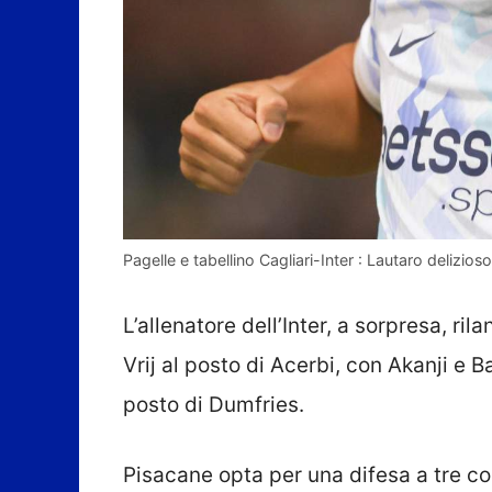
Pagelle e tabellino Cagliari-Inter : Lautaro delizios
L’allenatore dell’Inter, a sorpresa, ril
Vrij al posto di Acerbi, con Akanji e Ba
posto di Dumfries.
Pisacane opta per una difesa a tre co