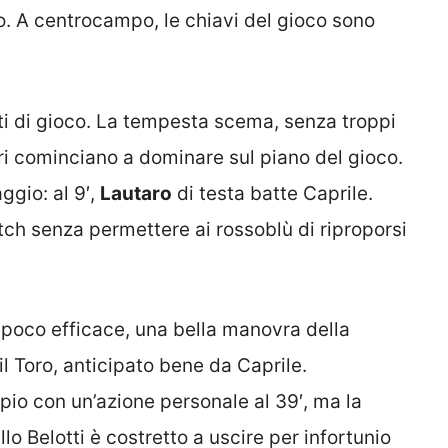
to. A centrocampo, le chiavi del gioco sono
uti di gioco. La tempesta scema, senza troppi
rri cominciano a dominare sul piano del gioco.
ggio: al 9′,
Lautaro
di testa batte Caprile.
match senza permettere ai rossoblù di riproporsi
poco efficace, una bella manovra della
il Toro, anticipato bene da Caprile.
pio con un’azione personale al 39′, ma la
llo Belotti è costretto a uscire per infortunio