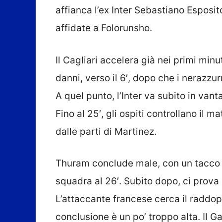
affianca l’ex Inter Sebastiano Esposi
affidate a Folorunsho.
Il Cagliari accelera già nei primi min
danni, verso il 6′, dopo che i nerazzu
A quel punto, l’Inter va subito in vanta
Fino al 25′, gli ospiti controllano il 
dalle parti di Martinez.
Thuram conclude male, con un tacco 
squadra al 26′. Subito dopo, ci prova 
L’attaccante francese cerca il raddop
conclusione è un po’ troppo alta. Il Ga