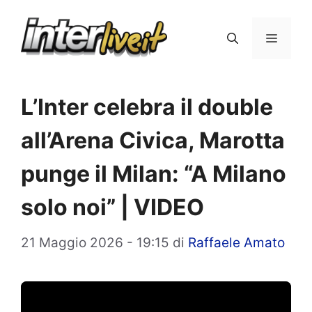
Vai
al
Menu
contenuto
L’Inter celebra il double
all’Arena Civica, Marotta
punge il Milan: “A Milano
solo noi” | VIDEO
21 Maggio 2026 - 19:15
di
Raffaele Amato