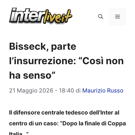
Vai
al
Menu
contenuto
Bisseck, parte
l’insurrezione: “Così non
ha senso”
21 Maggio 2026 - 18:40
di
Maurizio Russo
Il difensore centrale tedesco dell’Inter al
centro di un caso: “Dopo la finale di Coppa
Italia…”