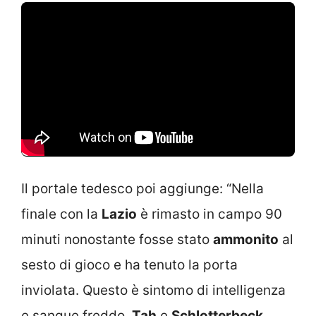
Il portale tedesco poi aggiunge: “Nella
finale con la
Lazio
è rimasto in campo 90
minuti nonostante fosse stato
ammonito
al
sesto di gioco e ha tenuto la porta
inviolata. Questo è sintomo di intelligenza
e sangue freddo.
Tah
e
Schlotterbeck