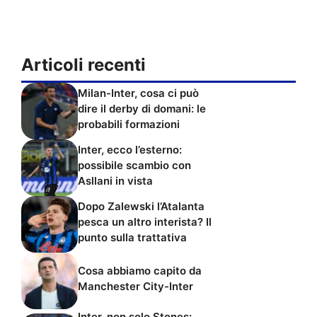
Articoli recenti
Milan-Inter, cosa ci può
dire il derby di domani: le
probabili formazioni
Inter, ecco l’esterno:
possibile scambio con
Asllani in vista
Dopo Zalewski l’Atalanta
pesca un altro interista? Il
punto sulla trattativa
Cosa abbiamo capito da
Manchester City-Inter
Inter, non solo Stones: