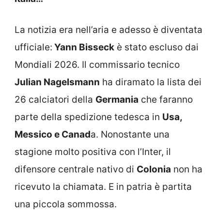
La notizia era nell’aria e adesso è diventata
ufficiale:
Yann Bisseck
è stato escluso dai
Mondiali 2026. Il commissario tecnico
Julian Nagelsmann
ha diramato la lista dei
26 calciatori della
Germania
che faranno
parte della spedizione tedesca in
Usa,
Messico e Canad
a. Nonostante una
stagione molto positiva con l’Inter, il
difensore centrale nativo di
Colonia
non ha
ricevuto la chiamata. E in patria è partita
una piccola sommossa.