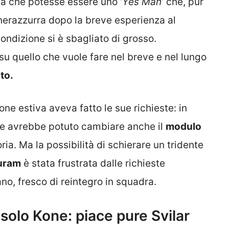
a che potesse essere uno ‘
Yes Man
‘ che, pur
nerazzurra dopo la breve esperienza al
ondizione si è sbagliato di grosso.
su quello che vuole fare nel breve e nel lungo
to.
one estiva aveva fatto le sue richieste: in
ale avrebbe potuto cambiare anche il
modulo
a. Ma la possibilità di schierare un tridente
uram
è stata frustrata dalle richieste
ano, fresco di reintegro in squadra.
solo Kone: piace pure Svilar