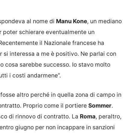
spondeva al nome di
Manu Kone
, un mediano
 poter schierare eventualmente un
. Recentemente il Nazionale francese ha
r si interessa a me è positivo. Ne parlai con
evo cosa sarebbe successo. Io stavo molto
utti i costi andarmene”.
n fosse altro perché in quella zona di campo in
ntratto. Proprio come il portiere
Sommer
.
sco di rinnovo di contratto. La
Roma
, peraltro,
 entro giugno per non incappare in sanzioni