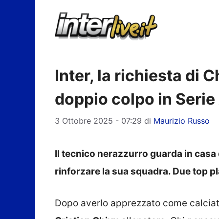
Vai
al
contenuto
Inter, la richiesta di C
doppio colpo in Serie
3 Ottobre 2025 - 07:29
di
Maurizio Russo
Il tecnico nerazzurro guarda in casa 
rinforzare la sua squadra. Due top p
Dopo averlo apprezzato come calciato