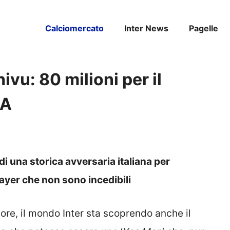
Calciomercato
Inter News
Pagelle
hivu: 80 milioni per il
 A
di una storica avversaria italiana per
layer che non sono incedibili
re, il mondo Inter sta scoprendo anche il