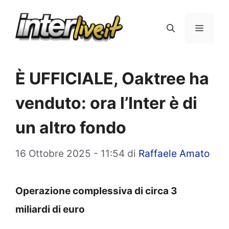
Vai
al
Menu
contenuto
È UFFICIALE, Oaktree ha
venduto: ora l’Inter è di
un altro fondo
16 Ottobre 2025 - 11:54
di
Raffaele Amato
Operazione complessiva di circa 3
miliardi di euro