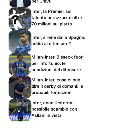
per Chivu
Inter, la Premier sul
talento nerazzurro: oltre
70 milioni sul piatto
Inter, sirene dalla Spagna:
addio al difensore?
Milan-Inter, Bisseck fuori
per infortunio: le
condizioni del difensore
Milan-Inter, cosa ci può
dire il derby di domani: le
probabili formazioni
Inter, ecco l’esterno:
possibile scambio con
Asllani in vista