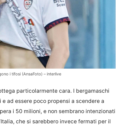
ono i tifosi (AnsaFoto) – interlive
bottega particolarmente cara. I bergamaschi
ti e ad essere poco propensi a scendere a
pera i 50 milioni, e non sembrano intenzionati
talia, che si sarebbero invece fermati per il