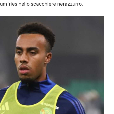
Dumfries nello scacchiere nerazzurro.