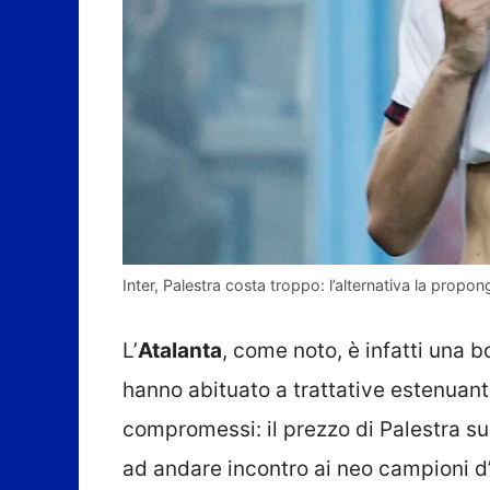
Inter, Palestra costa troppo: l’alternativa la propong
L’
Atalanta
, come noto, è infatti una 
hanno abituato a trattative estenuan
compromessi: il prezzo di Palestra su
ad andare incontro ai neo campioni d’I