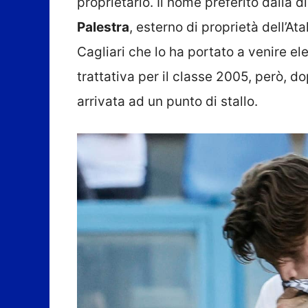
proprietario. Il nome preferito dalla d
Palestra
, esterno di proprietà dell’A
Cagliari che lo ha portato a venire el
trattativa per il classe 2005, però, d
arrivata ad un punto di stallo.