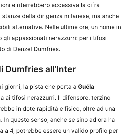
oni e riterrebbero eccessiva la cifra
e stanze della dirigenza milanese, ma anche
ssibili alternative. Nelle ultime ore, un nome in
li appassionati nerazzurri: per i tifosi
to di Denzel Dumfries.
Dumfries all’Inter
i giorni, la pista che porta a
Guéla
ai tifosi nerazzurri. Il difensore, terzino
ebbe in dote rapidità e fisico, oltre ad una
 In questo senso, anche se sino ad ora ha
 a 4, potrebbe essere un valido profilo per