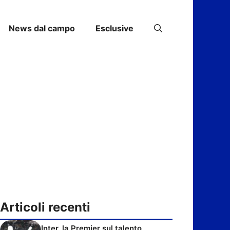
News dal campo
Esclusive
Articoli recenti
Inter, la Premier sul talento