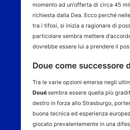
momento ad un’offerta di circa 45 mili
richiesta dalla Dea. Ecco perché nell
tra i tifosi, si inizia a ragionare di po
particolare sembra mettere d’accordo g
dovrebbe essere lui a prendere il pos
Doue come successore di 
Tra le varie opzioni emerse negli ultim
Doué
sembra essere quella più gradita 
destro in forza allo Strasburgo, porter
buona tecnica ed esperienza europea.
giocato prevalentemente in una difesa