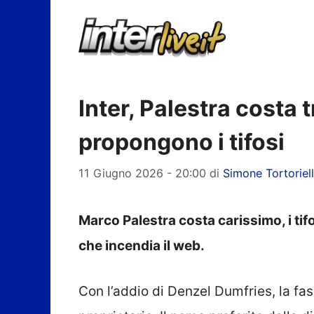
Vai
al
contenuto
Inter, Palestra costa t
propongono i tifosi
11 Giugno 2026 - 20:00
di
Simone Tortoriel
Marco Palestra costa carissimo, i tifo
che incendia il web.
Con l’addio di Denzel Dumfries, la fa