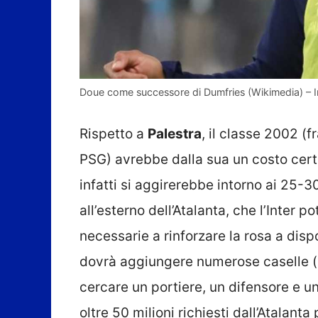
Doue come successore di Dumfries (Wikimedia) – In
Rispetto a
Palestra
, il classe 2002 (f
PSG) avrebbe dalla sua un costo cert
infatti si aggirerebbe intorno ai 25-30
all’esterno dell’Atalanta, che l’Inter p
necessarie a rinforzare la rosa a dispo
dovrà aggiungere numerose caselle (i
cercare un portiere, un difensore e u
oltre 50 milioni richiesti dall’Atalant