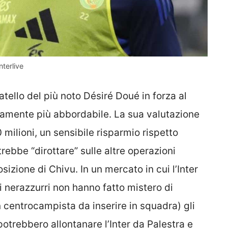
terlive
ratello del più noto Désiré Doué in forza al
amente più abbordabile. La sua valutazione
 milioni, un sensibile risparmio rispetto
otrebbe “dirottare” sulle altre operazioni
sizione di Chivu. In un mercato in cui l’Inter
 nerazzurri non hanno fatto mistero di
n centrocampista da inserire in squadra) gli
a potrebbero allontanare l’Inter da Palestra e