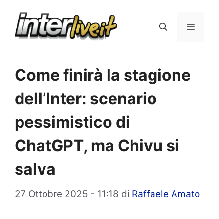
Vai
al
Menu
contenuto
Come finirà la stagione
dell’Inter: scenario
pessimistico di
ChatGPT, ma Chivu si
salva
27 Ottobre 2025 - 11:18
di
Raffaele Amato