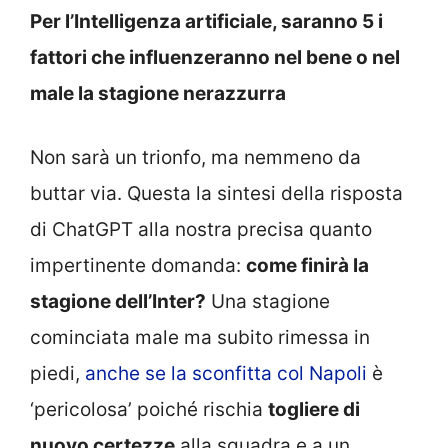
Per l’Intelligenza artificiale, saranno 5 i
fattori che influenzeranno nel bene o nel
male la stagione nerazzurra
Non sarà un trionfo, ma nemmeno da
buttar via. Questa la sintesi della risposta
di ChatGPT alla nostra precisa quanto
impertinente domanda:
come finirà la
stagione dell’Inter?
Una stagione
cominciata male ma subito rimessa in
piedi,
anche se la sconfitta col Napoli
è
‘pericolosa’ poiché rischia
togliere di
nuovo certezze
alla squadra e a un