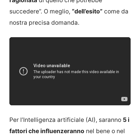
ragionata
di quello che potrebbe
succedere”. O meglio,
“dell’esito”
come da
nostra precisa domanda.
Per l’Intelligenza artificiale (AI), saranno
5 i
fattori che influenzeranno
nel bene o nel