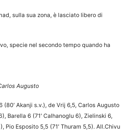
ad, sulla sua zona, è lasciato libero di
ivo, specie nel secondo tempo quando ha
 Carlos Augusto
 (80′ Akanji s.v.), de Vrij 6,5, Carlos Augusto
), Barella 6 (71′ Calhanoglu 6), Zielinski 6,
, Pio Esposito 5,5 (71′ Thuram 5,5). All.Chivu