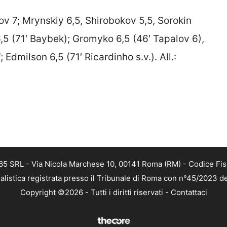
ov 7; Mrynskiy 6,5, Shirobokov 5,5, Sorokin
6,5 (71′ Baybek); Gromyko 6,5 (46′ Tapalov 6),
 Edmilson 6,5 (71′ Ricardinho s.v.). All.:
 365 SRL - Via Nicola Marchese 10, 00141 Roma (RM) - Codice Fis
alistica registrata presso il Tribunale di Roma con n°45/2023 
Copyright ©2026 - Tutti i diritti riservati -
Contattaci