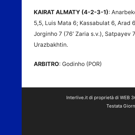
KAIRAT ALMATY (4-2-3-1)
: Anarbek
5,5, Luis Mata 6; Kassabulat 6, Arad 
Jorginho 7 (76′ Zaria s.v.), Satpayev 7;
Urazbakhtin.
ARBITRO
: Godinho (POR)
Interlive.it di proprietà di WEB
Testata Giorn