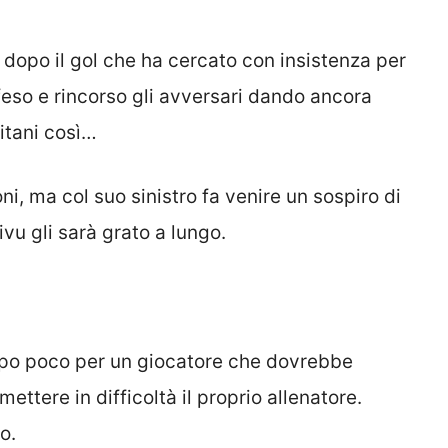
, dopo il gol che ha cercato con insistenza per
ifeso e rincorso gli avversari dando ancora
itani così…
i, ma col suo sinistro fa venire un sospiro di
ivu gli sarà grato a lungo.
ppo poco per un giocatore che dovrebbe
ettere in difficoltà il proprio allenatore.
o.