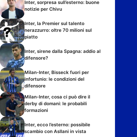
Inter, sorpresa sull’esterno: buone
notizie per Chivu
Inter, la Premier sul talento
nerazzurro: oltre 70 milioni sul
piatto
Inter, sirene dalla Spagna: addio al
difensore?
Milan-Inter, Bisseck fuori per
infortunio: le condizioni del
difensore
Milan-Inter, cosa ci può dire il
derby di domani: le probabili
formazioni
Inter, ecco l’esterno: possibile
scambio con Asllani in vista