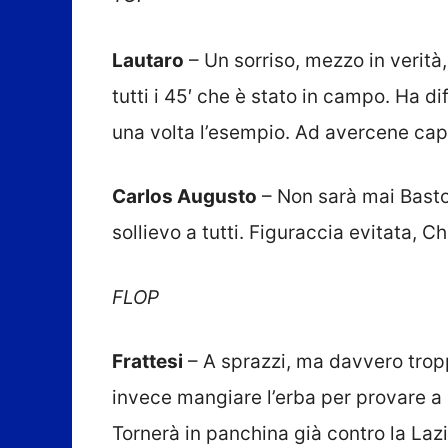
Lautaro
– Un sorriso, mezzo in verità
tutti i 45′ che è stato in campo. Ha d
una volta l’esempio. Ad avercene cap
Carlos Augusto
– Non sarà mai Baston
sollievo a tutti. Figuraccia evitata, Ch
FLOP
Frattesi
– A sprazzi, ma davvero tro
invece mangiare l’erba per provare a m
Tornerà in panchina già contro la Lazi