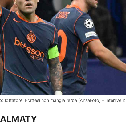
to lottatore, Frattesi non mangia l’erba (AnsaFoto) – Interlive.it
T ALMATY