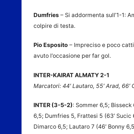
Dumfries
– Si addormenta sull’1-1: Am
colpire di testa.
Pio Esposito
– Impreciso e poco catt
avuto l’occasione per far gol.
INTER-KAIRAT ALMATY 2-1
Marcatori: 44′ Lautaro, 55′ Arad, 66′
INTER (3-5-2)
: Sommer 6,5; Bisseck 6
6,5; Dumfries 5, Frattesi 5 (63′ Sucic 6
Dimarco 6,5; Lautaro 7 (46′ Bonny 6,5)