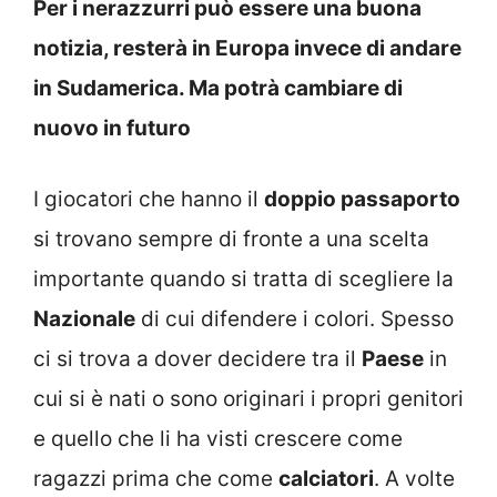
Per i nerazzurri può essere una buona
notizia, resterà in Europa invece di andare
in Sudamerica. Ma potrà cambiare di
nuovo in futuro
I giocatori che hanno il
doppio passaporto
si trovano sempre di fronte a una scelta
importante quando si tratta di scegliere la
Nazionale
di cui difendere i colori. Spesso
ci si trova a dover decidere tra il
Paese
in
cui si è nati o sono originari i propri genitori
e quello che li ha visti crescere come
ragazzi prima che come
calciatori
. A volte