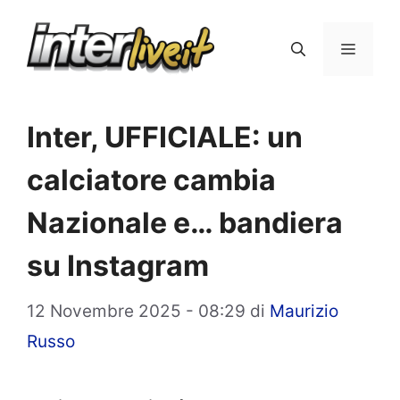
Vai
al
Menu
contenuto
Inter, UFFICIALE: un
calciatore cambia
Nazionale e… bandiera
su Instagram
12 Novembre 2025 - 08:29
di
Maurizio
Russo