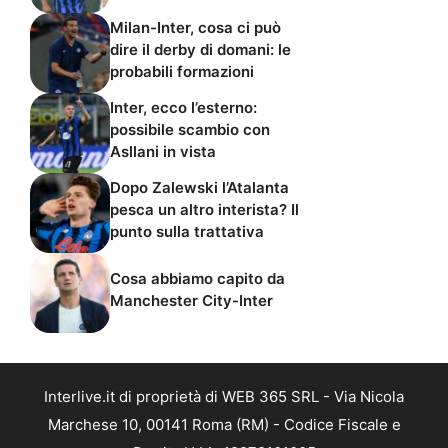
Milan-Inter, cosa ci può
dire il derby di domani: le
probabili formazioni
Inter, ecco l’esterno:
possibile scambio con
Asllani in vista
Dopo Zalewski l’Atalanta
pesca un altro interista? Il
punto sulla trattativa
Cosa abbiamo capito da
Manchester City-Inter
Interlive.it di proprietà di WEB 365 SRL - Via Nicola
Marchese 10, 00141 Roma (RM) - Codice Fiscale e