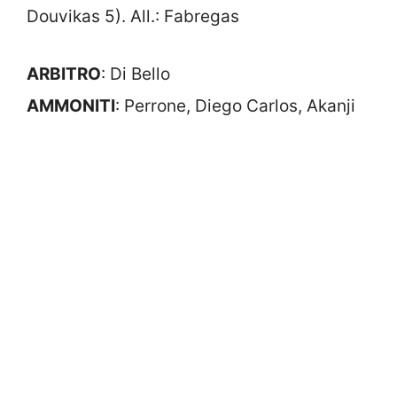
Douvikas 5). All.: Fabregas
ARBITRO
: Di Bello
AMMONITI
: Perrone, Diego Carlos, Akanji