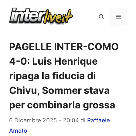
Vai
al
Menu
contenuto
PAGELLE INTER-COMO
4-0: Luis Henrique
ripaga la fiducia di
Chivu, Sommer stava
per combinarla grossa
6 Dicembre 2025 - 20:04
di
Raffaele
Amato