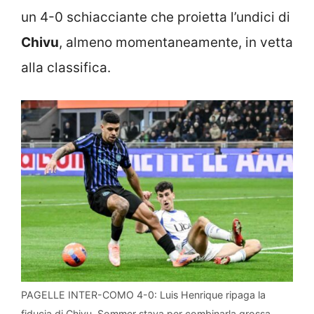
un 4-0 schiacciante che proietta l’undici di
Chivu
, almeno momentaneamente, in vetta
alla classifica.
PAGELLE INTER-COMO 4-0: Luis Henrique ripaga la
fiducia di Chivu, Sommer stava per combinarla grossa