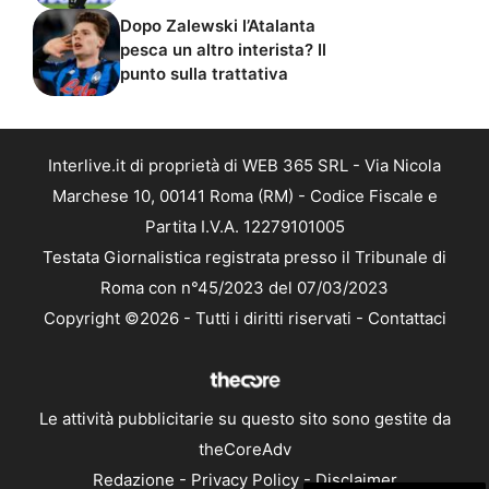
Dopo Zalewski l’Atalanta
pesca un altro interista? Il
punto sulla trattativa
Interlive.it di proprietà di WEB 365 SRL - Via Nicola
Marchese 10, 00141 Roma (RM) - Codice Fiscale e
Partita I.V.A. 12279101005
Testata Giornalistica registrata presso il Tribunale di
Roma con n°45/2023 del 07/03/2023
Copyright ©2026 - Tutti i diritti riservati -
Contattaci
Le attività pubblicitarie su questo sito sono gestite da
theCoreAdv
Redazione
-
Privacy Policy
-
Disclaimer