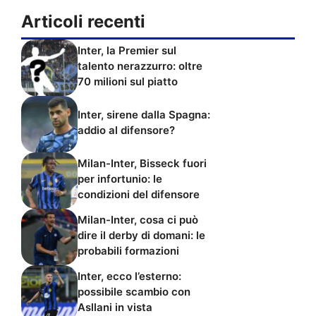
Articoli recenti
Inter, la Premier sul
talento nerazzurro: oltre
70 milioni sul piatto
Inter, sirene dalla Spagna:
addio al difensore?
Milan-Inter, Bisseck fuori
per infortunio: le
condizioni del difensore
Milan-Inter, cosa ci può
dire il derby di domani: le
probabili formazioni
Inter, ecco l’esterno:
possibile scambio con
Asllani in vista