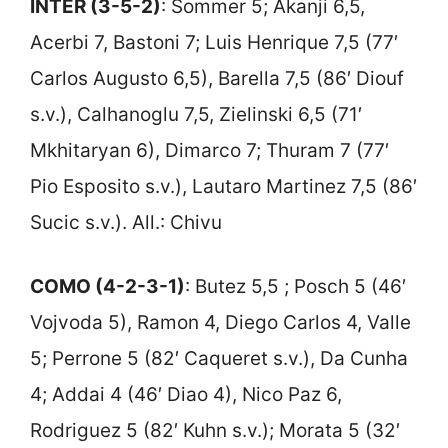
INTER (3-5-2)
: Sommer 5; Akanji 6,5,
Acerbi 7, Bastoni 7; Luis Henrique 7,5 (77′
Carlos Augusto 6,5), Barella 7,5 (86′ Diouf
s.v.), Calhanoglu 7,5, Zielinski 6,5 (71′
Mkhitaryan 6), Dimarco 7; Thuram 7 (77′
Pio Esposito s.v.), Lautaro Martinez 7,5 (86′
Sucic s.v.). All.: Chivu
COMO (4-2-3-
1)
: Butez 5,5 ; Posch 5 (46′
Vojvoda 5), Ramon 4, Diego Carlos 4, Valle
5; Perrone 5 (82′ Caqueret s.v.), Da Cunha
4; Addai 4 (46′ Diao 4), Nico Paz 6,
Rodriguez 5 (82′ Kuhn s.v.); Morata 5 (32′