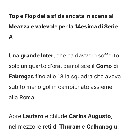
Top e Flop della sfida andata in scena al
Meazza e valevole per la 14esima di Serie
A
Una
grande Inter
, che ha davvero sofferto
solo un quarto d’ora, demolisce il
Como
di
Fabregas
fino alle 18 la squadra che aveva
subito meno gol in campionato assieme
alla Roma.
Apre
Lautaro
e chiude
Carlos Augusto
,
nel mezzo le reti di
Thuram
e
Calhanoglu: