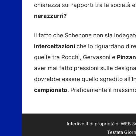
chiarezza sui rapporti tra le società ed
nerazzurri?
Il fatto che Schenone non sia indagato 
intercettazioni
che lo riguardano dire
quelle tra Rocchi, Gervasoni e
Pinzan
aver mai fatto pressioni sulle design
dovrebbe essere quello sgradito all’In
campionato
. Praticamente il massim
Interlive.it di proprietà di WEB
Testata Giorn