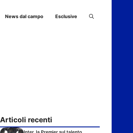
News dal campo
Esclusive
Articoli recenti
Inter, la Premier sul talento