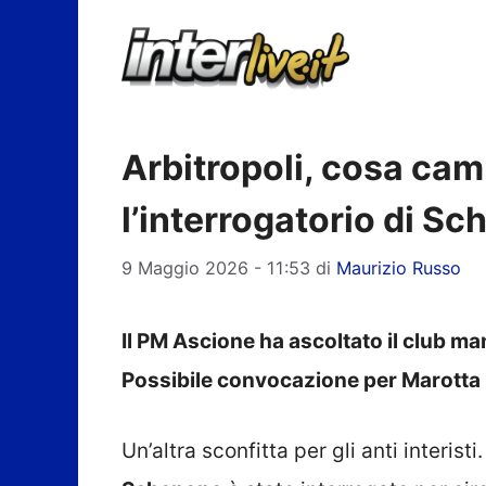
Vai
al
contenuto
Arbitropoli, cosa camb
l’interrogatorio di S
9 Maggio 2026 - 11:53
di
Maurizio Russo
Il PM Ascione ha ascoltato il club ma
Possibile convocazione per Marotta
Un’altra sconfitta per gli anti interisti.