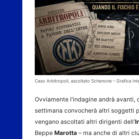
Caso Arbitropoli, ascoltato Schenone – Grafica Inter
Ovviamente l’indagine andrà avanti, 
settimana convocherà altri soggetti p
vengano ascoltati altri dirigenti dell’
I
Beppe
Marotta
– ma anche di altri cl