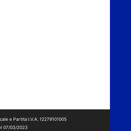
cale e Partita I.V.A. 12279101005
del 07/03/2023