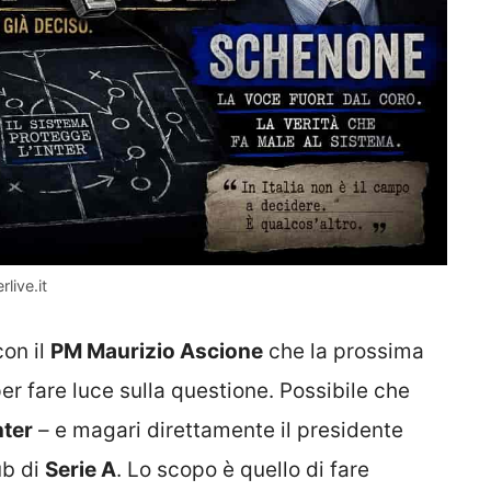
live.it
con il
PM Maurizio Ascione
che la prossima
er fare luce sulla questione. Possibile che
nter
– e magari direttamente il presidente
ub di
Serie A
. Lo scopo è quello di fare