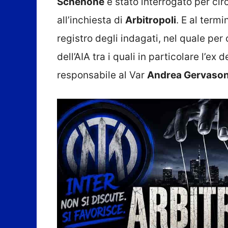
Schenone
è stato interrogato per cir
all’inchiesta di
Arbitropoli
. E al termi
registro degli indagati, nel quale pe
dell’AIA tra i quali in particolare l’ex
responsabile al Var
Andrea Gervason