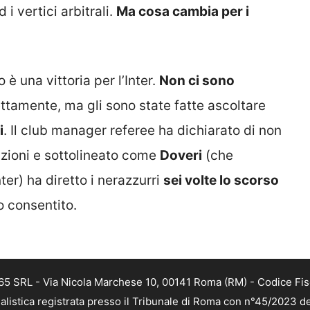
 i vertici arbitrali.
Ma cosa cambia per i
è una vittoria per l’Inter.
Non ci sono
ttamente, ma gli sono state fatte ascoltare
i
. Il club manager referee ha dichiarato di non
azioni e sottolineato come
Doveri
(che
ter) ha diretto i nerazzurri
sei volte lo scorso
o consentito.
 365 SRL - Via Nicola Marchese 10, 00141 Roma (RM) - Codice Fis
alistica registrata presso il Tribunale di Roma con n°45/2023 