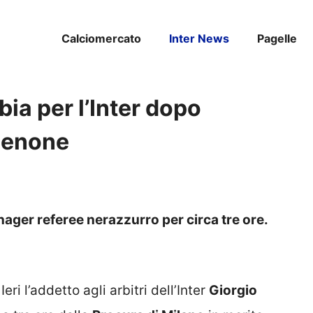
Calciomercato
Inter News
Pagelle
ia per l’Inter dopo
chenone
nager referee nerazzurro per circa tre ore.
 Ieri l’addetto agli arbitri dell’Inter
Giorgio