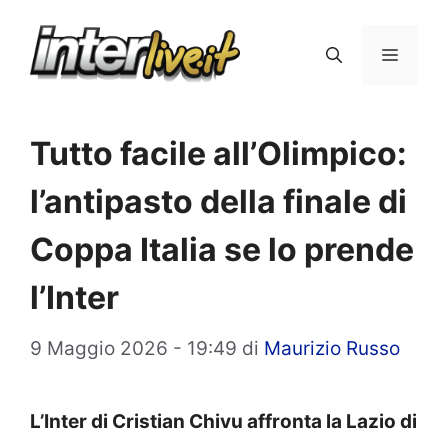
Vai
al
Menu
contenuto
Tutto facile all’Olimpico:
l’antipasto della finale di
Coppa Italia se lo prende
l’Inter
9 Maggio 2026 - 19:49
di
Maurizio Russo
L’Inter di Cristian Chivu affronta la Lazio di