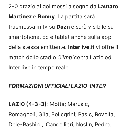
2-0 grazie ai gol messi a segno da
Lautaro
Martinez
e
Bonny
. La partita sarà
trasmessa in tv su
Dazn
e sarà visibile su
smartphone, pc e tablet anche sulla app
della stessa emittente.
Interlive.it
vi offre il
match dello stadio
Olimpico
tra Lazio ed
Inter live in tempo reale.
FORMAZIONI UFFICIALI LAZIO-INTER
LAZIO (4-3-3)
: Motta; Marusic,
Romagnoli, Gila, Pellegrini; Basic, Rovella,
Dele-Bashiru; Cancellieri, Noslin, Pedro.