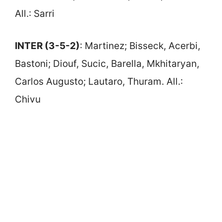
All.: Sarri
INTER (3-5-2)
: Martinez; Bisseck, Acerbi,
Bastoni; Diouf, Sucic, Barella, Mkhitaryan,
Carlos Augusto; Lautaro, Thuram. All.:
Chivu