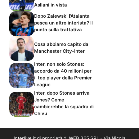
Asllani in vista
Dopo Zalewski l’Atalanta
pesca un altro interista? Il
punto sulla trattativa
Cosa abbiamo capito da
Manchester City-Inter
Inter, non solo Stones:
accordo da 40 milioni per
il top player della Premier
League
Inter, dopo Stones arriva
Jones? Come
cambierebbe la squadra di
Chivu
Interlive.it di proprietà di WEB 365 SRL - Via Nicola