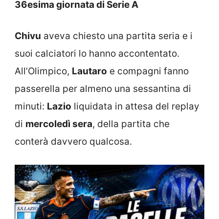
36esima giornata di Serie A
Chivu
aveva chiesto una partita seria e i
suoi calciatori lo hanno accontentato.
All’Olimpico,
Lautaro
e compagni fanno
passerella per almeno una sessantina di
minuti:
Lazio
liquidata in attesa del replay
di
mercoledì sera
, della partita che
conterà davvero qualcosa.