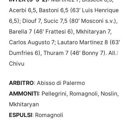
Acerbi 6,5, Bastoni 6,5 (63′ Luis Henrique
6,5); Diouf 7, Sucic 7,5 (80′ Mosconi s.v.),
Barella 7 (46′ Frattesi 6), Mkhitaryan 7,
Carlos Augusto 7; Lautaro Martinez 8 (63′
Dumfries 6), Thuram 7 (46′ Bonny 7). All.:
Chivu
ARBITRO
: Abisso di Palermo
AMMONITI
: Pellegrini, Romagnoli, Noslin,
Mkhitaryan
ESPULSI
: Romagnoli