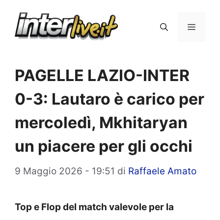
Vai
al
Menu
contenuto
PAGELLE LAZIO-INTER
0-3: Lautaro è carico per
mercoledì, Mkhitaryan
un piacere per gli occhi
9 Maggio 2026 - 19:51
di
Raffaele Amato
Top e Flop del match valevole per la