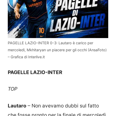
PAGELLE LAZIO-INTER 0-3: Lautaro è carico per
mercoledì, Mkhitaryan un piacere per gli occhi (AnsaFoto)
– Grafica di Interlive.it
PAGELLE LAZIO-INTER
TOP
Lautaro
– Non avevamo dubbi sul fatto
che fosse pronto per la finale di mercoledì.