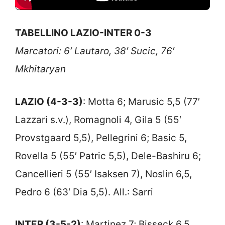
TABELLINO LAZIO-INTER 0-3
Marcatori: 6′ Lautaro, 38′ Sucic, 76′
Mkhitaryan
LAZIO (4-3-3)
: Motta 6; Marusic 5,5 (77′
Lazzari s.v.), Romagnoli 4, Gila 5 (55′
Provstgaard 5,5), Pellegrini 6; Basic 5,
Rovella 5 (55′ Patric 5,5), Dele-Bashiru 6;
Cancellieri 5 (55′ Isaksen 7), Noslin 6,5,
Pedro 6 (63′ Dia 5,5). All.: Sarri
INTER (3-5-2)
: Martinez 7; Bisseck 6,5,