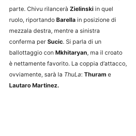
parte. Chivu rilancerà
Zielinski
in quel
ruolo, riportando
Barella
in posizione di
mezzala destra, mentre a sinistra
conferma per
Sucic
. Si parla di un
ballottaggio con
Mkhitaryan
, ma il croato
è nettamente favorito. La coppia d’attacco,
ovviamente, sarà la
ThuLa
:
Thuram
e
Lautaro Martinez.