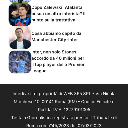
Dopo Zalewski l’Atalanta
pesca un altro interista? Il
punto sulla trattativa
Cosa abbiamo capito da
Manchester City-Inter
Inter, non solo Stones:
accordo da 40 milioni per
il top player della Premier
League
Interlive.it di proprietà di WEB 365 SRL - Via Nicola
Marchese 10, 00141 Roma (RM) - Codice Fiscale e
Partita I.V.A. 12279101005
Testata Giornalistica registrata presso il Tribunale di
Roma con n°45/2023 del 07/03/2023