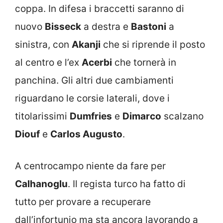
coppa. In difesa i braccetti saranno di
nuovo
Bisseck
a destra e
Bastoni
a
sinistra, con
Akanji
che si riprende il posto
al centro e l’ex
Acerbi
che tornerà in
panchina. Gli altri due cambiamenti
riguardano le corsie laterali, dove i
titolarissimi
Dumfries
e
Dimarco
scalzano
Diouf
e
Carlos Augusto
.
A centrocampo niente da fare per
Calhanoglu
. Il regista turco ha fatto di
tutto per provare a recuperare
dall’infortunio ma sta ancora lavorando a