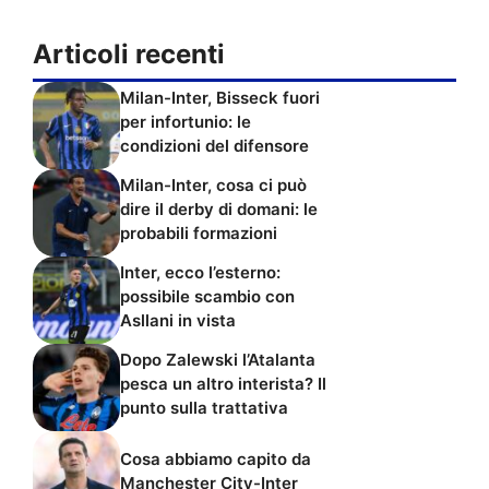
Articoli recenti
Milan-Inter, Bisseck fuori
per infortunio: le
condizioni del difensore
Milan-Inter, cosa ci può
dire il derby di domani: le
probabili formazioni
Inter, ecco l’esterno:
possibile scambio con
Asllani in vista
Dopo Zalewski l’Atalanta
pesca un altro interista? Il
punto sulla trattativa
Cosa abbiamo capito da
Manchester City-Inter