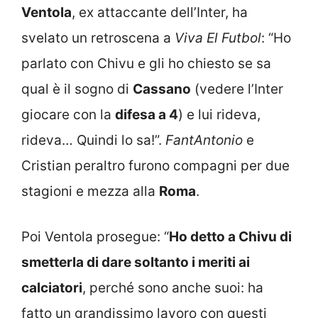
Ventola
, ex attaccante dell’Inter, ha
svelato un retroscena a
Viva El Futbol
: “Ho
parlato con Chivu e gli ho chiesto se sa
qual è il sogno di
Cassano
(vedere l’Inter
giocare con la
difesa a 4
) e lui rideva,
rideva… Quindi lo sa!”.
FantAntonio
e
Cristian peraltro furono compagni per due
stagioni e mezza alla
Roma
.
Poi Ventola prosegue: “
Ho detto a Chivu di
smetterla di dare soltanto i meriti ai
calciatori
, perché sono anche suoi: ha
fatto un grandissimo lavoro con questi