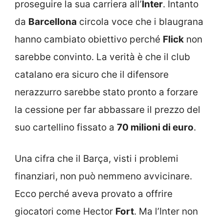
proseguire la sua carriera all’
Inter
. Intanto
da
Barcellona
circola voce che i blaugrana
hanno cambiato obiettivo perché
Flick
non
sarebbe convinto. La verità è che il club
catalano era sicuro che il difensore
nerazzurro sarebbe stato pronto a forzare
la cessione per far abbassare il prezzo del
suo cartellino fissato a
70 milioni di euro
.
Una cifra che il Barça, visti i problemi
finanziari, non può nemmeno avvicinare.
Ecco perché aveva provato a offrire
giocatori come Hector
Fort
. Ma l’Inter non