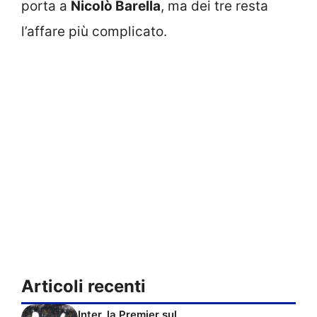
porta a
Nicolò Barella
, ma dei tre resta
l’affare più complicato.
Articoli recenti
Inter, la Premier sul