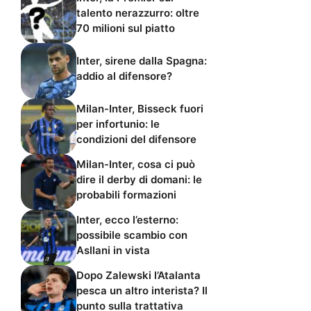
talento nerazzurro: oltre
70 milioni sul piatto
Inter, sirene dalla Spagna:
addio al difensore?
Milan-Inter, Bisseck fuori
per infortunio: le
condizioni del difensore
Milan-Inter, cosa ci può
dire il derby di domani: le
probabili formazioni
Inter, ecco l’esterno:
possibile scambio con
Asllani in vista
Dopo Zalewski l’Atalanta
pesca un altro interista? Il
punto sulla trattativa