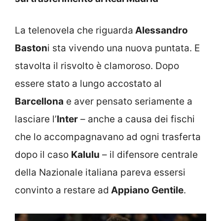
La telenovela che riguarda
Alessandro
Baston
i sta vivendo una nuova puntata. E
stavolta il risvolto è clamoroso. Dopo
essere stato a lungo accostato al
Barcellona
e aver pensato seriamente a
lasciare l’
Inter
– anche a causa dei fischi
che lo accompagnavano ad ogni trasferta
dopo il caso
Kalulu
– il difensore centrale
della Nazionale italiana pareva essersi
convinto a restare ad
Appiano Gentile
.