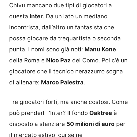
Chivu mancano due tipi di giocatori a
questa
Inter
. Da un lato un mediano
incontrista, dall’altro un fantasista che
possa giocare da trequartista o seconda
punta. I nomi sono già noti:
Manu Kone
della Roma e
Nico Paz
del Como. Poi c’è un
giocatore che il tecnico nerazzurro sogna
di allenare:
Marco Palestra
.
Tre giocatori forti, ma anche costosi. Come
può prenderli l’Inter? Il fondo
Oaktree
è
disposto a stanziare
50 milioni di euro
per
il mercato estivo, cui se ne