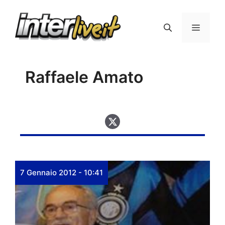
Vai
al
Menu
contenuto
Raffaele Amato
7 Gennaio 2012 - 10:41