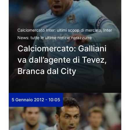
Calciomercato Inter: ultimi scoop di mercato
,
Inter
News: tutte le ultime notizie nerazzurre
Calciomercato: Galliani
va dall’agente di Tevez,
Branca dal City
5 Gennaio 2012 - 10:05