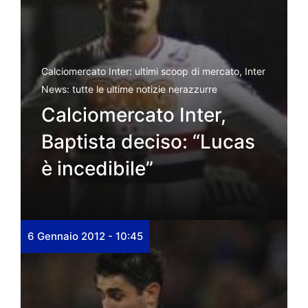
Calciomercato Inter: ultimi scoop di mercato
,
Inter
News: tutte le ultime notizie nerazzurre
Calciomercato Inter,
Baptista deciso: “Lucas
è incedibile”
6 Gennaio 2012 - 10:45