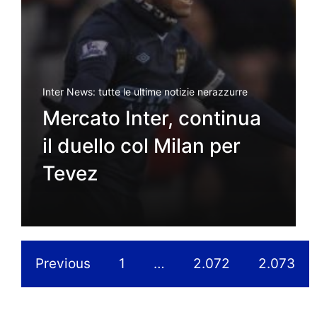
Inter News: tutte le ultime notizie nerazzurre
Mercato Inter, continua
il duello col Milan per
Tevez
Previous
1
…
2.072
2.073