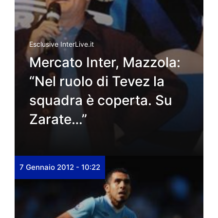
Esclusive InterLive.it
Mercato Inter, Mazzola:
“Nel ruolo di Tevez la
squadra è coperta. Su
Zarate…”
7 Gennaio 2012 - 10:22