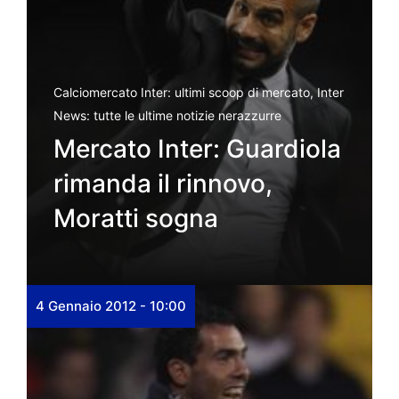
Calciomercato Inter: ultimi scoop di mercato
,
Inter
News: tutte le ultime notizie nerazzurre
Mercato Inter: Guardiola
rimanda il rinnovo,
Moratti sogna
4 Gennaio 2012 - 10:00