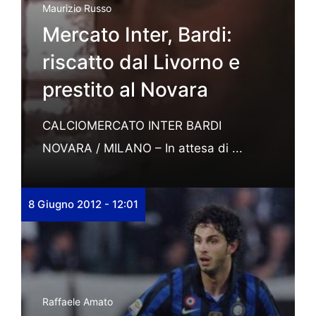
Maurizio Russo
Mercato Inter, Bardi:
riscatto dal Livorno e
prestito al Novara
CALCIOMERCATO INTER BARDI
NOVARA / MILANO – In attesa di ...
8 Giugno 2012 - 12:01
Raffaele Amato