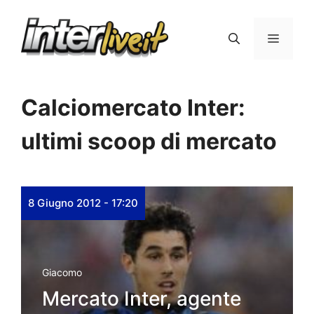
Vai
al
Menu
contenuto
Calciomercato Inter:
ultimi scoop di mercato
8 Giugno 2012 - 17:20
Giacomo
Mercato Inter, agente