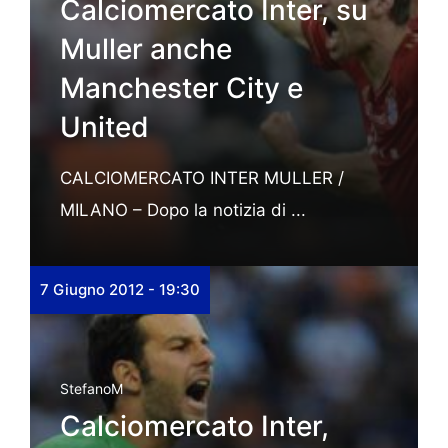
Calciomercato Inter, su
Muller anche
Manchester City e
United
CALCIOMERCATO INTER MULLER /
MILANO – Dopo la notizia di ...
7 Giugno 2012 - 19:30
StefanoM
Calciomercato Inter,