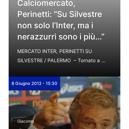
Calciomercato,
Perinetti: “Su Silvestre
non solo l’Inter, ma i
nerazzurri sono i più…”
MERCATO INTER, PERINETTI SU
SILVESTRE / PALERMO – Tornato a ...
8 Giugno 2012 - 15:30
Giacomo