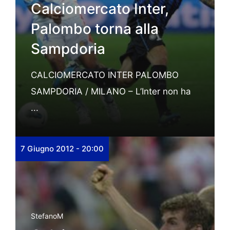
Calciomercato Inter,
Palombo torna alla
Sampdoria
CALCIOMERCATO INTER PALOMBO
SAMPDORIA / MILANO – L’Inter non ha
...
7 Giugno 2012 - 20:00
StefanoM