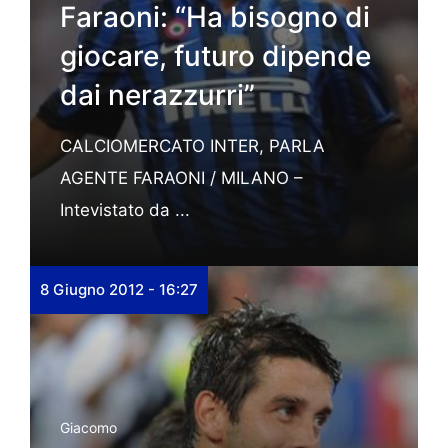
Faraoni: “Ha bisogno di
giocare, futuro dipende
dai nerazzurri”
CALCIOMERCATO INTER, PARLA
AGENTE FARAONI / MILANO –
Intevistato da ...
8 Giugno 2012 - 16:27
Giacomo