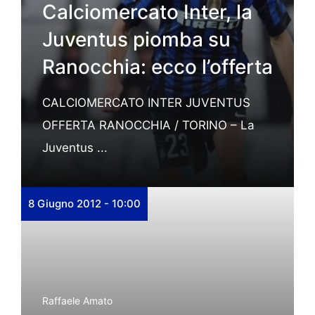
Calciomercato Inter, la
Juventus piomba su
Ranocchia: ecco l’offerta
CALCIOMERCATO INTER JUVENTUS
OFFERTA RANOCCHIA / TORINO – La
Juventus ...
8 Giugno 2012 - 10:00
Raffaele Amato