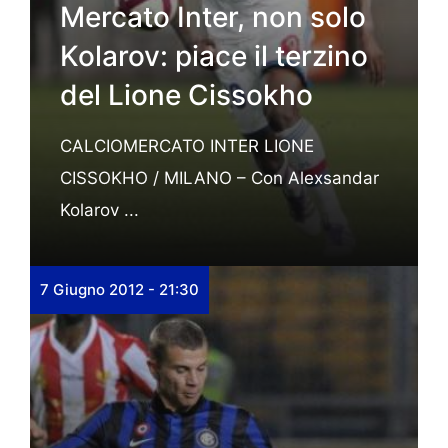
Mercato Inter, non solo
Kolarov: piace il terzino
del Lione Cissokho
CALCIOMERCATO INTER LIONE
CISSOKHO / MILANO – Con Alexsandar
Kolarov ...
7 Giugno 2012 - 21:30