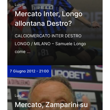
LuigiP
Mercato Inter, Longo
allontana Destro?
CALCIOMERCATO INTER DESTRO
LONGO / MILANO – Samuele Longo
come ...
7 Giugno 2012 - 21:00
LuigiP
Mercato, Zamparini su