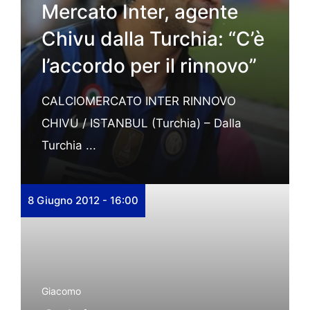
Mercato Inter, agente
Chivu dalla Turchia: “C’è
l’accordo per il rinnovo”
CALCIOMERCATO INTER RINNOVO
CHIVU / ISTANBUL (Turchia) – Dalla
Turchia ...
8 Giugno 2012 - 16:00
Giacomo