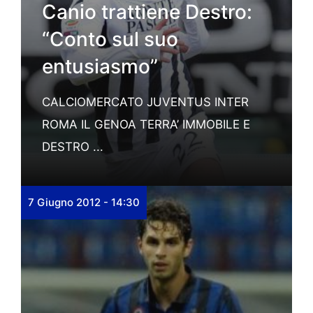
Canio trattiene Destro:
“Conto sul suo
entusiasmo”
CALCIOMERCATO JUVENTUS INTER
ROMA IL GENOA TERRA’ IMMOBILE E
DESTRO ...
7 Giugno 2012 - 14:30