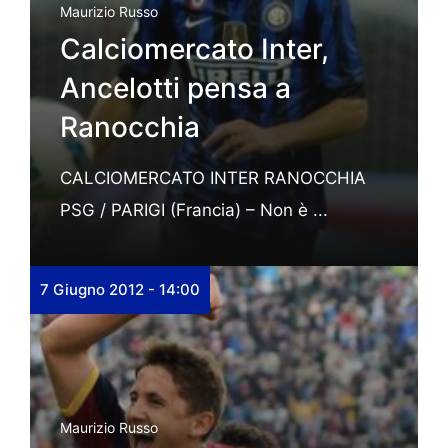
Maurizio Russo
Calciomercato Inter,
Ancelotti pensa a
Ranocchia
CALCIOMERCATO INTER RANOCCHIA
PSG / PARIGI (Francia) – Non è ...
7 Giugno 2012 - 14:00
Maurizio Russo