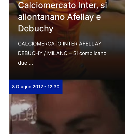
Calciomercato Inter, si
allontanano Afellay e
Debuchy
CALCIOMERCATO INTER AFELLAY
DEBUCHY / MILANO – Si complicano
due ...
8 Giugno 2012 - 12:30