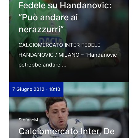
Fedele su Handanovic:
“Può andare ai
nerazzurri”
CALCIOMERCATO INTER FEDELE
HANDANOVIC / MILANO – “Handanovic
potrebbe andare ...
7 Giugno 2012 - 18:10
StefanoM
Calciomercato Inter, De