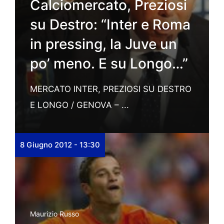
Calciomercato, Preziosi
su Destro: “Inter e Roma
in pressing, la Juve un
po’ meno. E su Longo…”
MERCATO INTER, PREZIOSI SU DESTRO
E LONGO / GENOVA – ...
8 Giugno 2012 - 13:30
Maurizio Russo