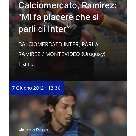
Calciomercato, Ramirez:
“Mi fa piacere che si
parli di Inter”
CALCIOMERCATO INTER, PARLA
RAMIREZ / MONTEVIDEO (Uruguay) –
Tra i ...
7 Giugno 2012 - 13:30
Maurizio Russo