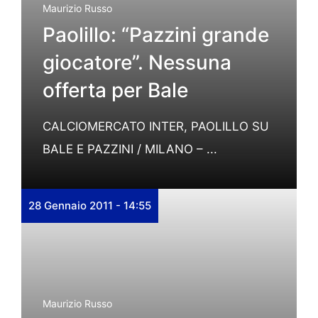
Maurizio Russo
Paolillo: “Pazzini grande
giocatore”. Nessuna
offerta per Bale
CALCIOMERCATO INTER, PAOLILLO SU
BALE E PAZZINI / MILANO – ...
28 Gennaio 2011 - 14:55
Maurizio Russo