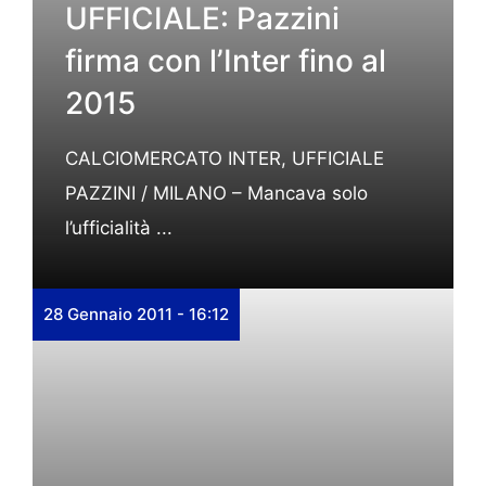
UFFICIALE: Pazzini
firma con l’Inter fino al
2015
CALCIOMERCATO INTER, UFFICIALE
PAZZINI / MILANO – Mancava solo
l’ufficialità ...
28 Gennaio 2011 - 16:12