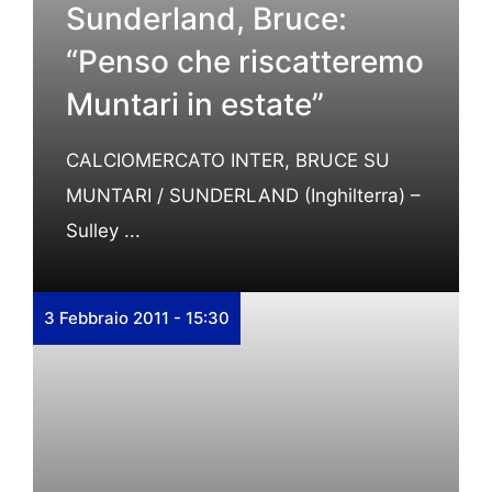
Sunderland, Bruce:
“Penso che riscatteremo
Muntari in estate”
CALCIOMERCATO INTER, BRUCE SU
MUNTARI / SUNDERLAND (Inghilterra) –
Sulley ...
3 Febbraio 2011 - 15:30