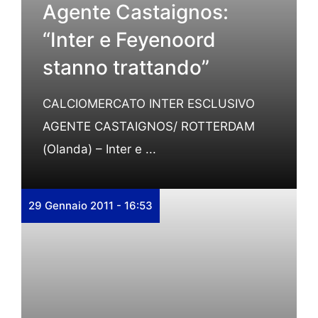
Agente Castaignos:
“Inter e Feyenoord
stanno trattando”
CALCIOMERCATO INTER ESCLUSIVO
AGENTE CASTAIGNOS/ ROTTERDAM
(Olanda) – Inter e ...
29 Gennaio 2011 - 16:53