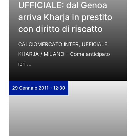
UFFICIALE: dal Genoa
arriva Kharja in prestito
con diritto di riscatto
CALCIOMERCATO INTER, UFFICIALE
KHARJA / MILANO – Come anticipato
ieri ...
29 Gennaio 2011 - 12:30