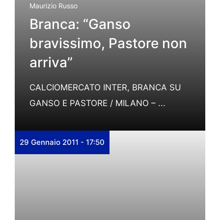
Maurizio Russo
Branca: “Ganso
bravissimo, Pastore non
arriva”
CALCIOMERCATO INTER, BRANCA SU
GANSO E PASTORE / MILANO – ...
29 Gennaio 2011 - 17:50