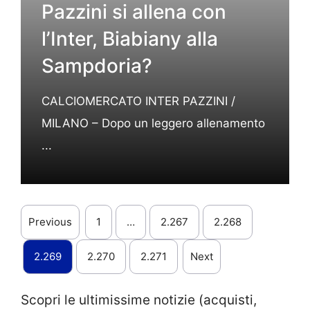
Pazzini si allena con
l’Inter, Biabiany alla
Sampdoria?
CALCIOMERCATO INTER PAZZINI /
MILANO – Dopo un leggero allenamento
...
Previous
1
…
2.267
2.268
2.269
2.270
2.271
Next
Scopri le ultimissime notizie (acquisti,