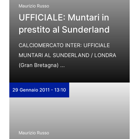
Maurizio Russo
UFFICIALE: Muntari in
prestito al Sunderland
CALCIOMERCATO INTER: UFFICIALE
MUNTARI AL SUNDERLAND / LONDRA
(Gran Bretagna) ...
29 Gennaio 2011 - 13:10
Maurizio Russo