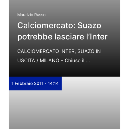
Maurizio Russo
Calciomercato: Suazo
potrebbe lasciare l’Inter
CALCIOMERCATO INTER, SUAZO IN
USCITA / MILANO – Chiuso il ...
1 Febbraio 2011 - 14:14