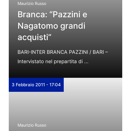
Maurizio Russo
Branca: “Pazzini e
Nagatomo grandi
acquisti”
BARI-INTER BRANCA PAZZINI / BARI –
Intervistato nel prepartita di ...
3 Febbraio 2011 - 17:04
Maurizio Russo