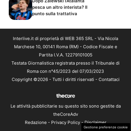
Dopo Zalewski l’Atalanta
pesca un altro interista? Il
punto sulla trattativa
Interlive.it di proprietà di WEB 365 SRL - Via Nicola
Marchese 10, 00141 Roma (RM) - Codice Fiscale e
Partita I.V.A. 12279101005
Testata Giornalistica registrata presso il Tribunale di
Roma con n°45/2023 del 07/03/2023
Copyright ©2026 - Tutti i diritti riservati -
Contattaci
Le attività pubblicitarie su questo sito sono gestite da
theCoreAdv
Redazione
-
Privacy Policy
-
Disclaimer
Gestione preferenze cookie