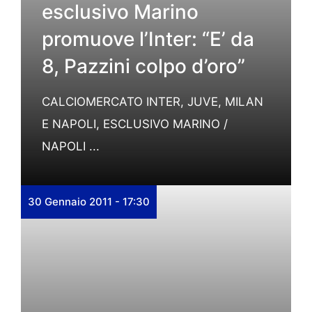
esclusivo Marino
promuove l’Inter: “E’ da
8, Pazzini colpo d’oro”
CALCIOMERCATO INTER, JUVE, MILAN
E NAPOLI, ESCLUSIVO MARINO /
NAPOLI ...
30 Gennaio 2011 - 17:30