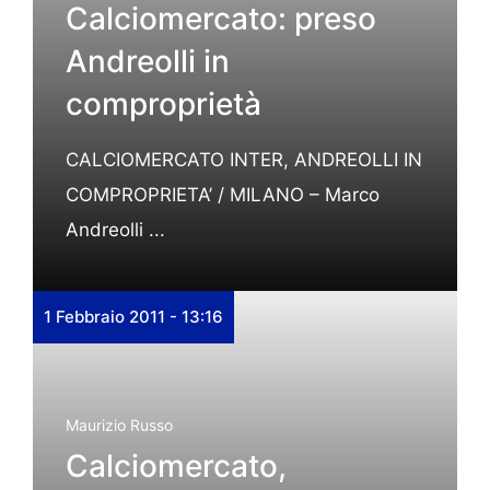
Calciomercato: preso
Andreolli in
comproprietà
CALCIOMERCATO INTER, ANDREOLLI IN
COMPROPRIETA’ / MILANO – Marco
Andreolli ...
1 Febbraio 2011 - 13:16
Maurizio Russo
Calciomercato,