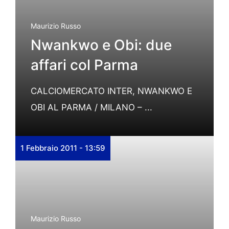
Maurizio Russo
Nwankwo e Obi: due
affari col Parma
CALCIOMERCATO INTER, NWANKWO E
OBI AL PARMA / MILANO – ...
1 Febbraio 2011 - 13:59
Maurizio Russo