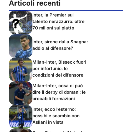
Articoli recenti
Inter, la Premier sul
talento nerazzurro: oltre
70 milioni sul piatto
Inter, sirene dalla Spagna:
addio al difensore?
Milan-Inter, Bisseck fuori
per infortunio: le
condizioni del difensore
Milan-Inter, cosa ci può
dire il derby di domani: le
probabili formazioni
Inter, ecco l’esterno:
possibile scambio con
Asllani in vista