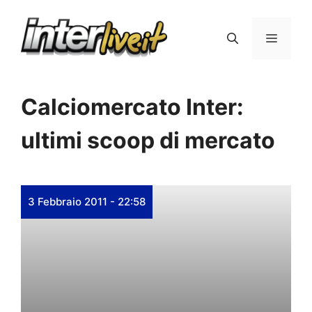
Vai
al
Menu
contenuto
Calciomercato Inter:
ultimi scoop di mercato
3 Febbraio 2011 - 22:58