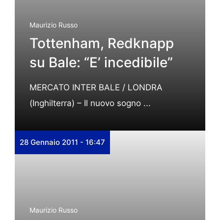
Maurizio Russo
Tottenham, Redknapp
su Bale: “E’ incedibile”
MERCATO INTER BALE / LONDRA
(Inghilterra) – Il nuovo sogno ...
28 Gennaio 2011 - 16:47
Maurizio Russo