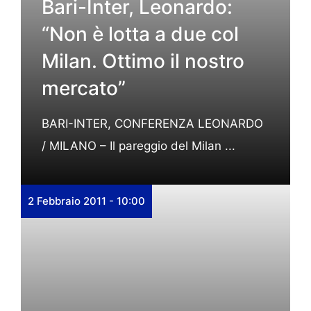
Bari-Inter, Leonardo:
“Non è lotta a due col
Milan. Ottimo il nostro
mercato”
BARI-INTER, CONFERENZA LEONARDO
/ MILANO – Il pareggio del Milan ...
2 Febbraio 2011 - 10:00