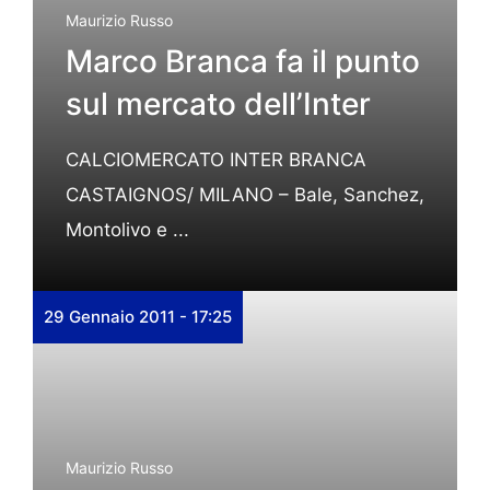
Maurizio Russo
Marco Branca fa il punto
sul mercato dell’Inter
CALCIOMERCATO INTER BRANCA
CASTAIGNOS/ MILANO – Bale, Sanchez,
Montolivo e ...
29 Gennaio 2011 - 17:25
Maurizio Russo