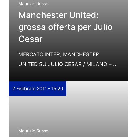
Maurizio Russo
Manchester United:
grossa offerta per Julio
Cesar
MERCATO INTER, MANCHESTER
UNITED SU JULIO CESAR / MILANO – ...
2 Febbraio 2011 - 15:20
Maurizio Russo