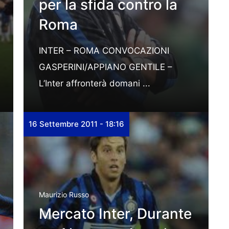
per la sfida contro la
Roma
INTER – ROMA CONVOCAZIONI
GASPERINI/APPIANO GENTILE –
L’Inter affronterà domani ...
16 Settembre 2011 - 18:16
Maurizio Russo
Mercato Inter, Durante