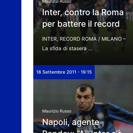
Maurizio Russo
Inter, contro la Roma
per battere il record
INTER, RECORD ROMA / MILANO –
La sfida di stasera ...
16 Settembre 2011 - 19:15
Maurizio Russo
Napoli, agente