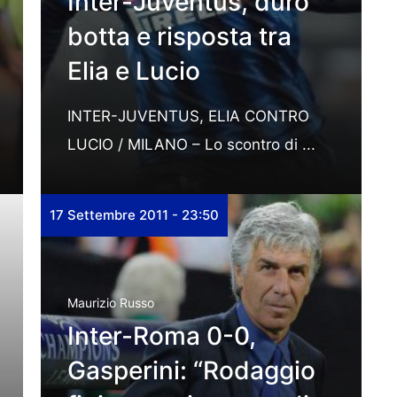
Inter-Juventus, duro
botta e risposta tra
Elia e Lucio
INTER-JUVENTUS, ELIA CONTRO
LUCIO / MILANO – Lo scontro di ...
17 Settembre 2011 - 23:50
Maurizio Russo
Inter-Roma 0-0,
Gasperini: “Rodaggio