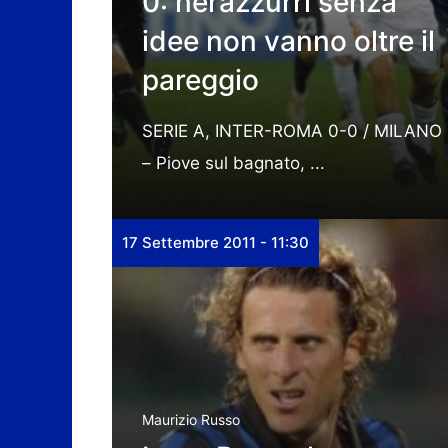
0: nerazzurri senza
idee non vanno oltre il
pareggio
SERIE A, INTER-ROMA 0-0 / MILANO
– Piove sul bagnato, ...
17 Settembre 2011 - 11:30
Maurizio Russo