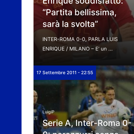
Enrique soddisfatto:
“Partita bellissima,
sarà la svolta”
INTER-ROMA 0-0, PARLA LUIS
ENRIQUE / MILANO – E’ un ...
17 Settembre 2011 - 22:55
LuigiP
Serie A, Inter-Roma 0-