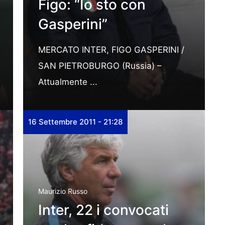
Figo: “Io sto con
Gasperini”
MERCATO INTER, FIGO GASPERINI /
SAN PIETROBURGO (Russia) –
Attualmente ...
16 Settembre 2011 - 21:28
Maurizio Russo
Inter, 22 i convocati