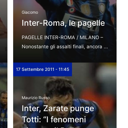
Giacomo
Inter-Roma, le pagelle
PAGELLE INTER-ROMA / MILANO –
Nonostante gli assalti finali, ancora ...
17 Settembre 2011 - 11:45
Maurizio Russo
Inter, Zarate punge
Totti: “I fenomeni