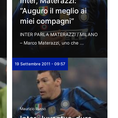
Inter, Materazzi:
“Auguro il meglio ai
miei compagni”
INTER PARLA MATERAZZI / MILANO
– Marco Materazzi, uno che ...
19 Settembre 2011 - 09:57
Maurizio Russo