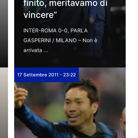
finito, meritavamo di
vincere”
INTER-ROMA 0-0, PARLA
GASPERINI / MILANO – Non è
arrivata ...
17 Settembre 2011 - 23:22