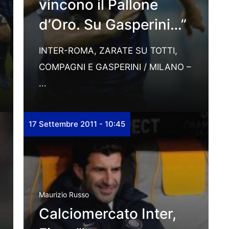
vincono il Pallone
d’Oro. Su Gasperini…”
INTER-ROMA, ZARATE SU TOTTI,
COMPAGNI E GASPERINI / MILANO –
...
17 Settembre 2011 - 10:45
Maurizio Russo
Calciomercato Inter,