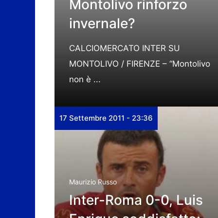
Montolivo rinforzo
invernale?
CALCIOMERCATO INTER SU
MONTOLIVO / FIRENZE – “Montolivo
non è ...
17 Settembre 2011 - 23:36
Maurizio Russo
Inter-Roma 0-0, Luis