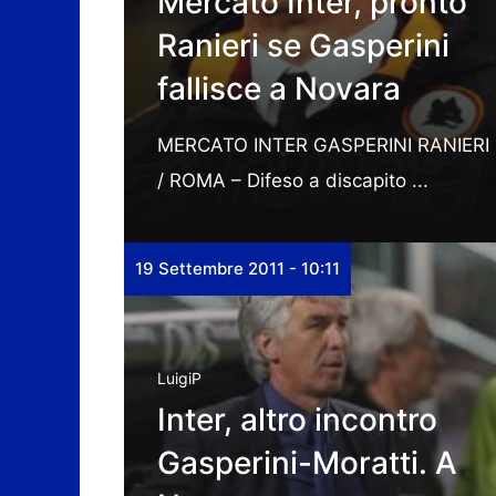
Mercato Inter, pronto
Ranieri se Gasperini
fallisce a Novara
MERCATO INTER GASPERINI RANIERI
/ ROMA – Difeso a discapito ...
19 Settembre 2011 - 10:11
LuigiP
Inter, altro incontro
Gasperini-Moratti. A