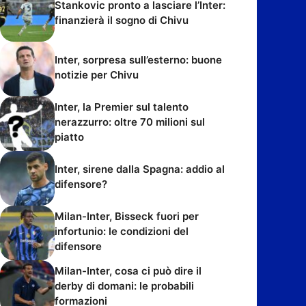
Stankovic pronto a lasciare l’Inter:
finanzierà il sogno di Chivu
Inter, sorpresa sull’esterno: buone
notizie per Chivu
Inter, la Premier sul talento
nerazzurro: oltre 70 milioni sul
piatto
Inter, sirene dalla Spagna: addio al
difensore?
Milan-Inter, Bisseck fuori per
infortunio: le condizioni del
difensore
Milan-Inter, cosa ci può dire il
derby di domani: le probabili
formazioni