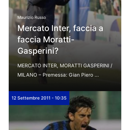
Maurizio Russo
Mercato Inter, faccia a
faccia Moratti-
Gasperini?
MERCATO INTER, MORATTI GASPERINI /
MILANO – Premessa: Gian Piero ...
12 Settembre 2011 - 10:35