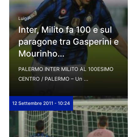
LuigiP
Inter, Milito fa 100 e sul
paragone tra Gasperini e
Mourinho…
PALERMO INTER MILITO AL 100ESIMO
CENTRO / PALERMO – Un ...
12 Settembre 2011 - 10:24