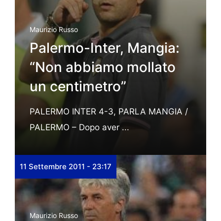
Maurizio Russo
Palermo-Inter, Mangia:
“Non abbiamo mollato
un centimetro”
PALERMO INTER 4-3, PARLA MANGIA /
PALERMO – Dopo aver ...
11 Settembre 2011 - 23:17
Maurizio Russo