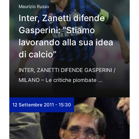
Maurizio Russo
Inter, Zanetti difende
Gasperini: “Stiamo
lavorando alla sua idea
di calcio”
INTER, ZANETTI DIFENDE GASPERINI /
MILANO – Le critiche piombate ...
12 Settembre 2011 - 15:30