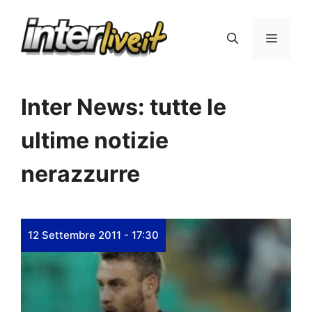
Vai
al
Menu
contenuto
Inter News: tutte le
ultime notizie
nerazzurre
12 Settembre 2011 - 17:30