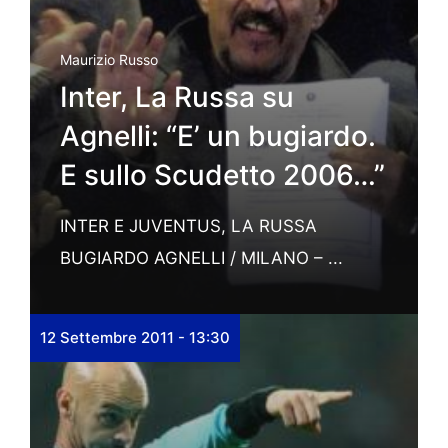
Maurizio Russo
Inter, La Russa su
Agnelli: “E’ un bugiardo.
E sullo Scudetto 2006…”
INTER E JUVENTUS, LA RUSSA
BUGIARDO AGNELLI / MILANO – ...
12 Settembre 2011 - 13:30