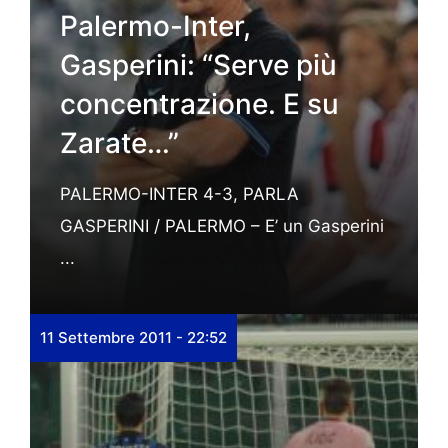
Palermo-Inter,
Gasperini: “Serve più
concentrazione. E su
Zarate…”
PALERMO-INTER 4-3, PARLA
GASPERINI / PALERMO – E’ un Gasperini
...
11 Settembre 2011 - 22:52