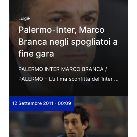
LuigiP
Palermo-Inter, Marco
Branca negli spogliatoi a
fine gara
PALERMO INTER MARCO BRANCA /
PALERMO – L’ultima sconfitta dell’Inter ...
12 Settembre 2011 - 00:09