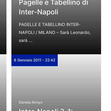
Pagelle e Tabellino di
Inter-Napoli
PAGELLE E TABELLINO INTER-
NAPOLI / MILANO – Sarà Leonardo,
sarà ...
6 Gennaio 2011 - 22:42
Daniela Arroyo