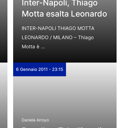
Inter-Napoli, Thiago
Motta esalta Leonardo
INTER-NAPOLI THIAGO MOTTA
LEONARDO / MILANO – Thiago
Motta è ...
6 Gennaio 2011 - 23:15
Daniela Arroyo