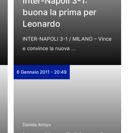
Inter-Napoli 3-1:
buona la prima per
Leonardo
INTER-NAPOLI 3-1 / MILANO – Vince
e convince la nuova ...
6 Gennaio 2011 - 20:49
Daniela Arroyo