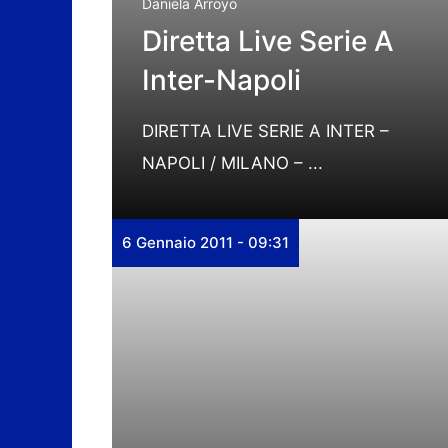
Daniela Arroyo
Diretta Live Serie A
Inter-Napoli
DIRETTA LIVE SERIE A INTER –
NAPOLI / MILANO – ...
6 Gennaio 2011 - 09:31