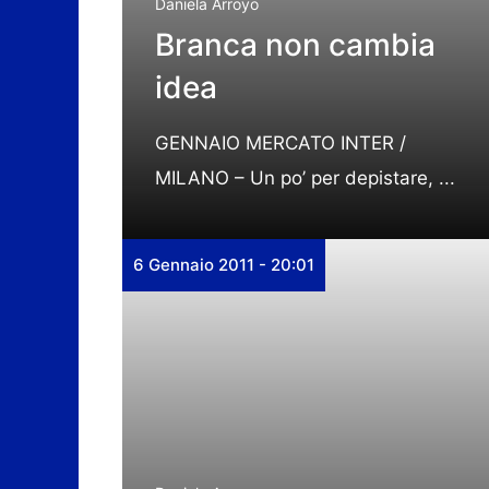
Daniela Arroyo
Branca non cambia
idea
GENNAIO MERCATO INTER /
MILANO – Un po’ per depistare, ...
6 Gennaio 2011 - 20:01