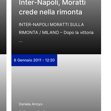
Inter-Napoli, Moratti
crede nella rimonta
INTER-NAPOLI MORATTI SULLA
RIMONTA / MILANO – Dopo la vittoria
...
6 Gennaio 2011 - 12:20
Daniela Arroyo