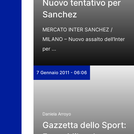
Nuovo tentativo per
Sanchez
MERCATO INTER SANCHEZ /
MILANO – Nuovo assalto dell’Inter
per ...
7 Gennaio 2011 - 06:06
Daniela Arroyo
Gazzetta dello Sport: