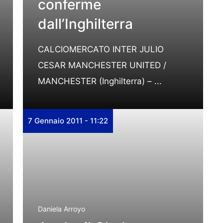
conferme
dall’Inghilterra
CALCIOMERCATO INTER JULIO
CESAR MANCHESTER UNITED /
MANCHESTER (Inghilterra) – ...
7 Gennaio 2011 - 11:22
Daniela Arroyo