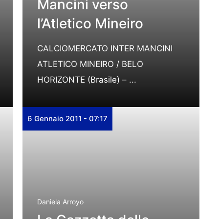
Mancini verso
l’Atletico Mineiro
CALCIOMERCATO INTER MANCINI
ATLETICO MINEIRO / BELO
HORIZONTE (Brasile) – ...
6 Gennaio 2011 - 07:17
Daniela Arroyo