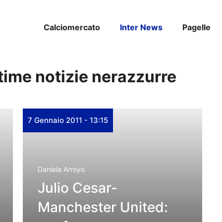
Calciomercato
Inter News
Pagelle
ltime notizie nerazzurre
7 Gennaio 2011 - 13:15
Daniela Arroyo
Julio Cesar-
Manchester United: