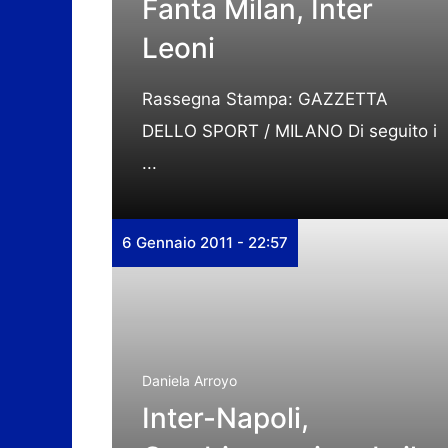
Fanta Milan, Inter
Leoni
Rassegna Stampa: GAZZETTA
DELLO SPORT / MILANO Di seguito i
...
6 Gennaio 2011 - 22:57
Daniela Arroyo
Inter-Napoli,