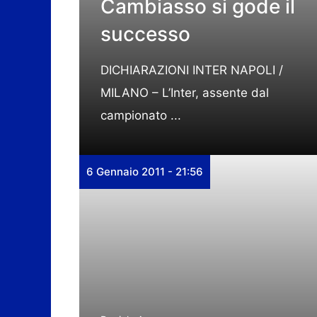
Cambiasso si gode il
successo
DICHIARAZIONI INTER NAPOLI /
MILANO – L’Inter, assente dal
campionato ...
6 Gennaio 2011 - 21:56