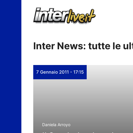
Vai
al
contenuto
Inter News: tutte le u
7 Gennaio 2011 - 17:15
Daniela Arroyo