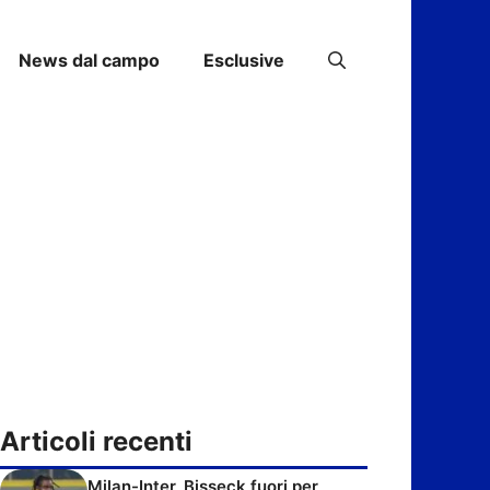
News dal campo
Esclusive
Articoli recenti
Milan-Inter, Bisseck fuori per