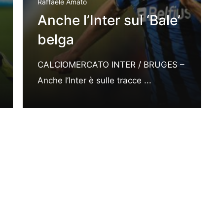
Raffaele Amato
Anche l’Inter sul ‘Bale’
belga
CALCIOMERCATO INTER / BRUGES –
Anche l’Inter è sulle tracce ...