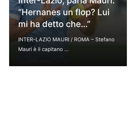
Inter-Lazio, parla Mauri:
“Hernanes un flop? Lui
mi ha detto che…”
INTER-LAZIO MAURI / ROMA – Stefano
Mauri è il capitano ...