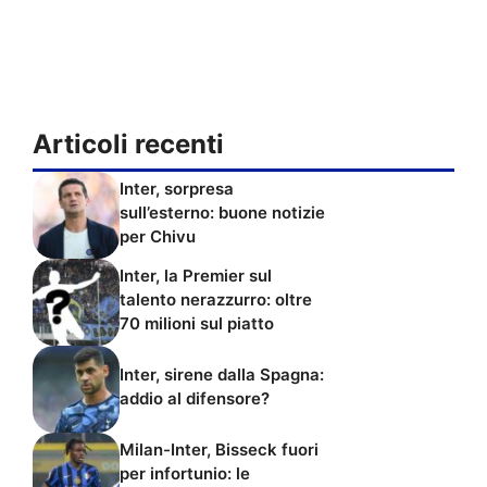
Articoli recenti
Inter, sorpresa
sull’esterno: buone notizie
per Chivu
Inter, la Premier sul
talento nerazzurro: oltre
70 milioni sul piatto
Inter, sirene dalla Spagna:
addio al difensore?
Milan-Inter, Bisseck fuori
per infortunio: le