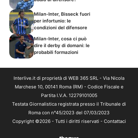
Milan-Inter, Bisseck fuori
per infortunio: le
condizioni del difensore
Milan-Inter, cosa ci può
dire il derby di domani: le
probabili formazioni
Interlive.it di proprietà di WEB 365 SRL - Via Nicola
Marchese 10, 00141 Roma (RM) - Codice Fiscale e
Partita I.V.A. 12279101005
Testata Giornalistica registrata presso il Tribunale di
Roma con n°45/2023 del 07/03/2023
Copyright ©2026 - Tutti i diritti riservati -
Contattaci