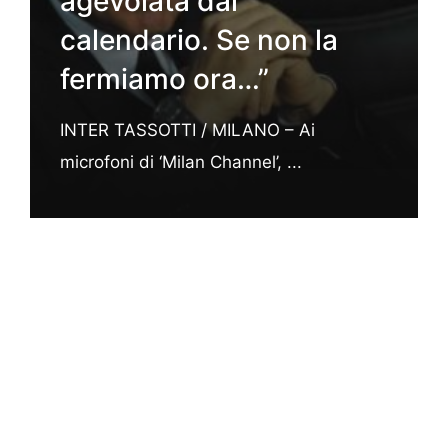
agevolata dal
calendario. Se non la
fermiamo ora…”
INTER TASSOTTI / MILANO – Ai
microfoni di ‘Milan Channel’, ...