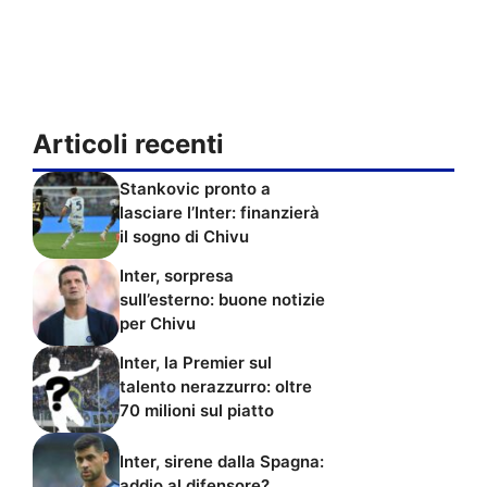
Articoli recenti
Stankovic pronto a
lasciare l’Inter: finanzierà
il sogno di Chivu
Inter, sorpresa
sull’esterno: buone notizie
per Chivu
Inter, la Premier sul
talento nerazzurro: oltre
70 milioni sul piatto
Inter, sirene dalla Spagna:
addio al difensore?