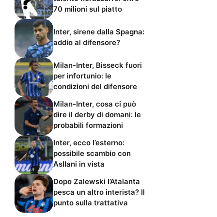
70 milioni sul piatto
Inter, sirene dalla Spagna:
addio al difensore?
Milan-Inter, Bisseck fuori
per infortunio: le
condizioni del difensore
Milan-Inter, cosa ci può
dire il derby di domani: le
probabili formazioni
Inter, ecco l’esterno:
possibile scambio con
Asllani in vista
Dopo Zalewski l’Atalanta
pesca un altro interista? Il
punto sulla trattativa