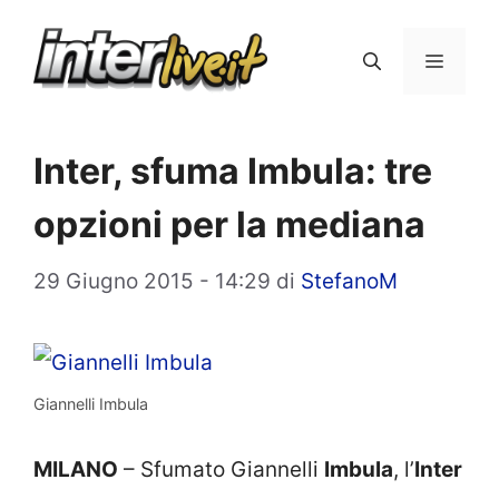
Vai
al
Menu
contenuto
Inter, sfuma Imbula: tre
opzioni per la mediana
29 Giugno 2015 - 14:29
di
StefanoM
Giannelli Imbula
MILANO
– Sfumato Giannelli
Imbula
, l’
Inter