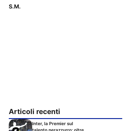
S.M.
Articoli recenti
Inter, la Premier sul
talento nerazzurro: oltre