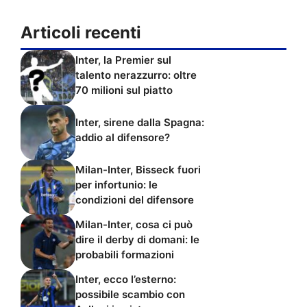
Articoli recenti
Inter, la Premier sul
talento nerazzurro: oltre
70 milioni sul piatto
Inter, sirene dalla Spagna:
addio al difensore?
Milan-Inter, Bisseck fuori
per infortunio: le
condizioni del difensore
Milan-Inter, cosa ci può
dire il derby di domani: le
probabili formazioni
Inter, ecco l’esterno:
possibile scambio con