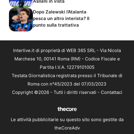
Asllani in vista
Dopo Zalewski l’Atalanta
pesca un altro interista? Il
punto sulla trattativa
Interlive.it di proprietà di WEB 365 SRL - Via Nicola
Marchese 10, 00141 Roma (RM) - Codice Fiscale e
Partita I.V.A. 12279101005
Testata Giornalistica registrata presso il Tribunale di
Roma con n°45/2023 del 07/03/2023
Copyright ©2026 - Tutti i diritti riservati -
Contattaci
Le attività pubblicitarie su questo sito sono gestite da
theCoreAdv