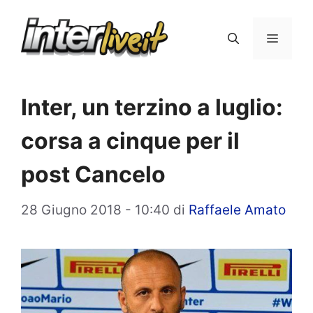
Vai
al
Menu
contenuto
Inter, un terzino a luglio:
corsa a cinque per il
post Cancelo
28 Giugno 2018 - 10:40
di
Raffaele Amato