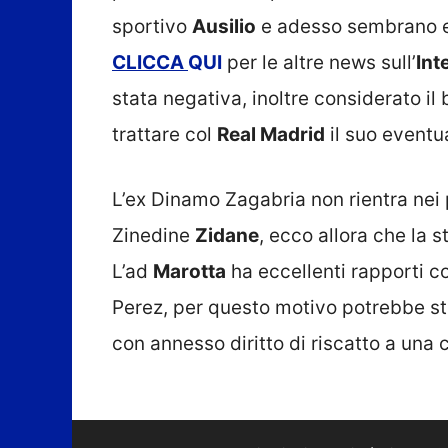
sportivo
Ausilio
e adesso sembrano ess
CLICCA
QUI
per le altre news sull’
Int
stata negativa, inoltre considerato il
trattare col
Real Madrid
il suo eventua
L’ex Dinamo Zagabria non rientra nei p
Zinedine
Zidane
, ecco allora che la 
L’ad
Marotta
ha eccellenti rapporti co
Perez, per questo motivo potrebbe st
con annesso diritto di riscatto a una c