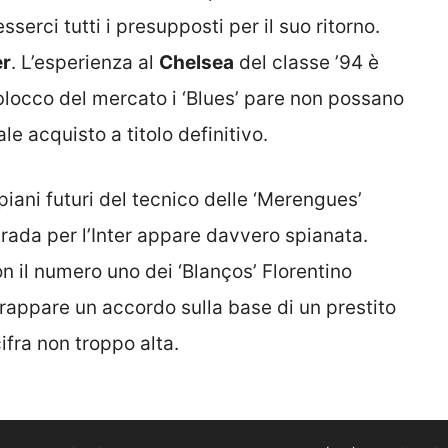
erci tutti i presupposti per il suo ritorno.
er
. L’esperienza al
Chelsea
del classe ’94 è
 blocco del mercato i ‘Blues’ pare non possano
le acquisto a titolo definitivo.
iani futuri del tecnico delle ‘Merengues’
strada per l’Inter appare davvero spianata.
n il numero uno dei ‘Blanços’ Florentino
rappare un accordo sulla base di un prestito
ifra non troppo alta.