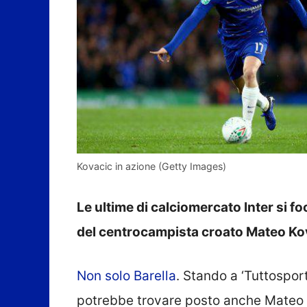
Kovacic in azione (Getty Images)
Le ultime di calciomercato Inter si f
del centrocampista croato Mateo Kova
Non solo Barella
. Stando a ‘Tuttospor
potrebbe trovare posto anche Mateo