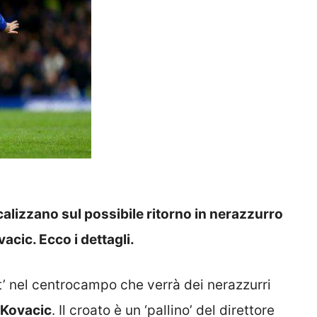
ocalizzano sul possibile ritorno in nerazzurro
cic. Ecco i dettagli.
t’ nel centrocampo che verrà dei nerazzurri
Kovacic
. Il croato è un ‘pallino’ del direttore