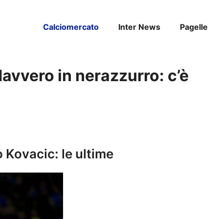
Calciomercato
Inter News
Pagelle
avvero in nerazzurro: c’è
o Kovacic: le ultime