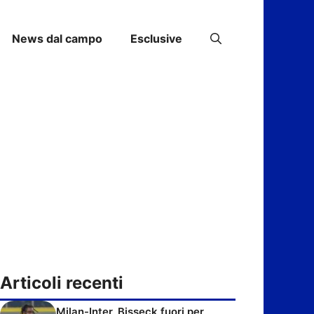
News dal campo
Esclusive
Articoli recenti
Milan-Inter, Bisseck fuori per