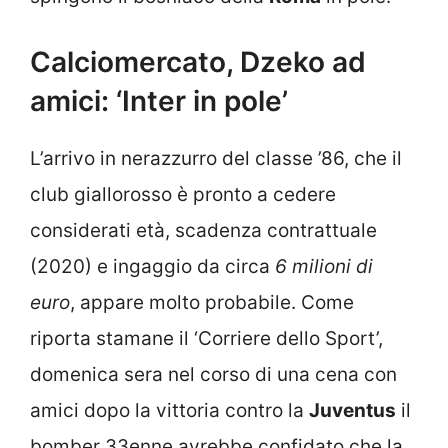
Calciomercato, Dzeko ad
amici: ‘Inter in pole’
L’arrivo in nerazzurro del classe ’86, che il
club giallorosso è pronto a cedere
considerati età, scadenza contrattuale
(2020) e ingaggio da circa
6 milioni di
euro
, appare molto probabile. Come
riporta stamane il ‘Corriere dello Sport’,
domenica sera nel corso di una cena con
amici dopo la vittoria contro la
Juventus
il
bomber 33enne avrebbe confidato che la