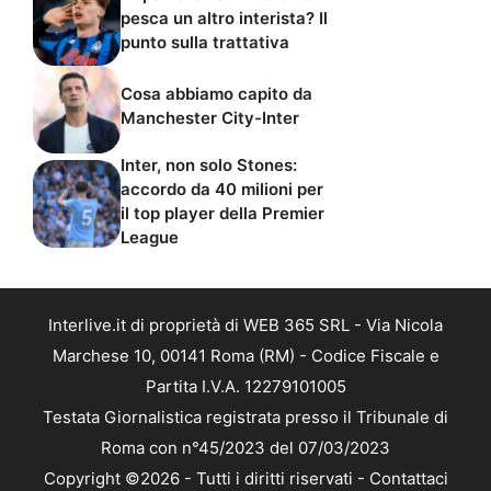
pesca un altro interista? Il
punto sulla trattativa
Cosa abbiamo capito da
Manchester City-Inter
Inter, non solo Stones:
accordo da 40 milioni per
il top player della Premier
League
Interlive.it di proprietà di WEB 365 SRL - Via Nicola
Marchese 10, 00141 Roma (RM) - Codice Fiscale e
Partita I.V.A. 12279101005
Testata Giornalistica registrata presso il Tribunale di
Roma con n°45/2023 del 07/03/2023
Copyright ©2026 - Tutti i diritti riservati -
Contattaci