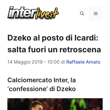
Vai
al
Menu
contenuto
Dzeko al posto di Icardi:
salta fuori un retroscena
14 Maggio 2019 - 10:00
di
Raffaele Amato
Calciomercato Inter, la
‘confessione’ di Dzeko