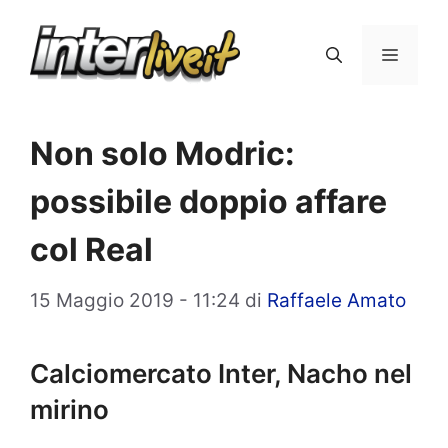
Vai
al
Menu
contenuto
Non solo Modric:
possibile doppio affare
col Real
15 Maggio 2019 - 11:24
di
Raffaele Amato
Calciomercato Inter, Nacho nel
mirino