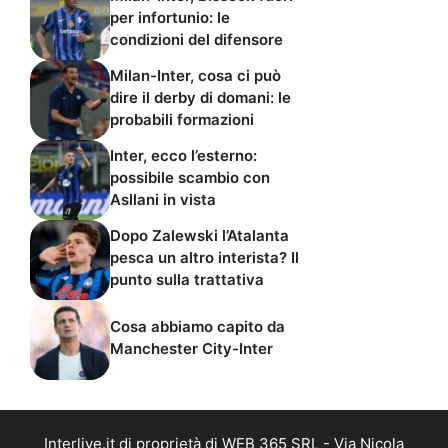
per infortunio: le
condizioni del difensore
Milan-Inter, cosa ci può
dire il derby di domani: le
probabili formazioni
Inter, ecco l’esterno:
possibile scambio con
Asllani in vista
Dopo Zalewski l’Atalanta
pesca un altro interista? Il
punto sulla trattativa
Cosa abbiamo capito da
Manchester City-Inter
Interlive.it di proprietà di WEB 365 SRL - Via Nicola