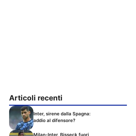
Articoli recenti
Inter, sirene dalla Spagna:
addio al difensore?
Milan-Inter, Bisseck fuori