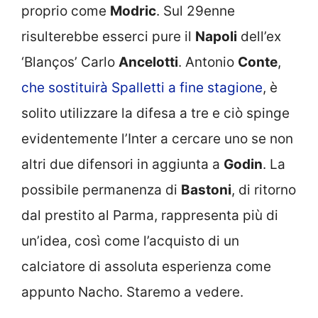
proprio come
Modric
. Sul 29enne
risulterebbe esserci pure il
Napoli
dell’ex
‘Blanços’ Carlo
Ancelotti
. Antonio
Conte
,
che sostituirà Spalletti a fine stagione
, è
solito utilizzare la difesa a tre e ciò spinge
evidentemente l’Inter a cercare uno se non
altri due difensori in aggiunta a
Godin
. La
possibile permanenza di
Bastoni
, di ritorno
dal prestito al Parma, rappresenta più di
un’idea, così come l’acquisto di un
calciatore di assoluta esperienza come
appunto Nacho. Staremo a vedere.