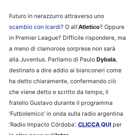
Futuro in nerazzurro attraverso uno
scambio con Icardi
? O all’
Atletico
? Oppure
in Premier League? Difficile rispondere, ma
a meno di clamorose sorprese non sarà
alla Juventus. Parliamo di Paulo
Dybala
,
destinato a dire addio ai bianconeri come
ha detto chiaramente, confermando ciò
che viene detto e scritto da tempo, il
fratello Gustavo durante il programma
‘Futbolemico’ in onda sulla radio argentina
‘Radio Impacto Córdoba’.
CLICCA
QUI
per