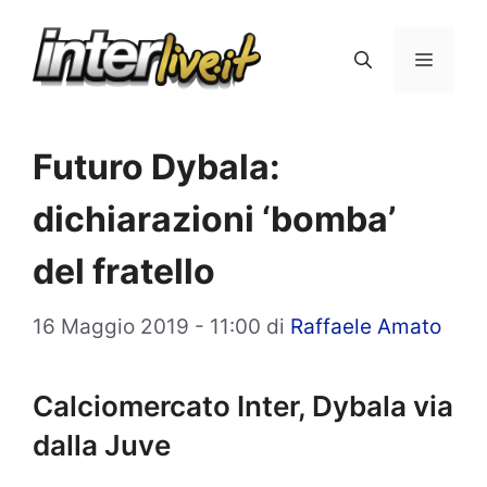
Vai
al
Menu
contenuto
Futuro Dybala:
dichiarazioni ‘bomba’
del fratello
16 Maggio 2019 - 11:00
di
Raffaele Amato
Calciomercato Inter, Dybala via
dalla Juve