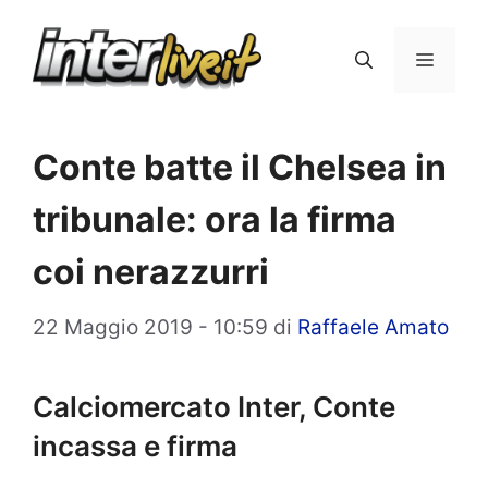
Vai
al
Menu
contenuto
Conte batte il Chelsea in
tribunale: ora la firma
coi nerazzurri
22 Maggio 2019 - 10:59
di
Raffaele Amato
Calciomercato Inter, Conte
incassa e firma