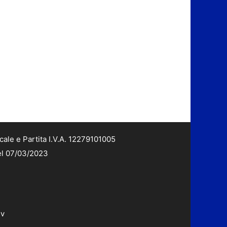
cale e Partita I.V.A. 12279101005
del 07/03/2023
dv