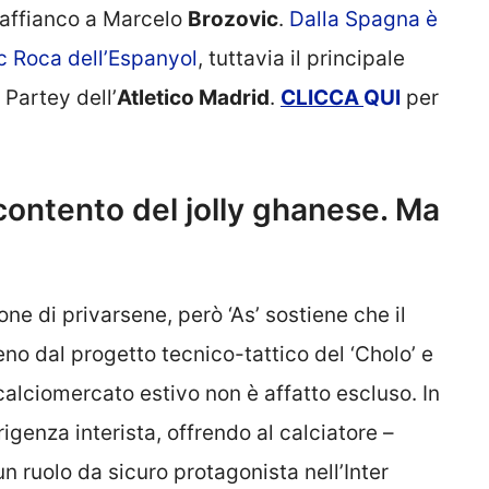
 affianco a Marcelo
Brozovic
.
Dalla Spagna è
rc Roca dell’Espanyol
, tuttavia il principale
Partey dell’
Atletico Madrid
.
CLICCA
QUI
per
contento del jolly ghanese. Ma
ne di privarsene, però ‘As’ sostiene che il
no dal progetto tecnico-tattico del ‘Cholo’ e
calciomercato estivo non è affatto escluso. In
igenza interista, offrendo al calciatore –
n ruolo da sicuro protagonista nell’Inter