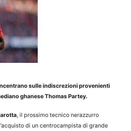
oncentrano sulle indiscrezioni provenienti
l mediano ghanese Thomas Partey.
arotta
, il prossimo tecnico nerazzurro
’acquisto di un centrocampista di grande