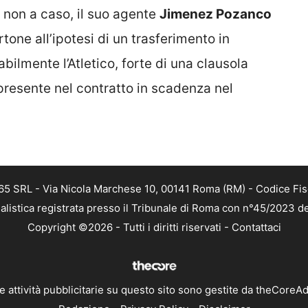
e non a caso, il suo agente
Jimenez Pozanco
ne all’ipotesi di un trasferimento in
ilmente l’Atletico, forte di una clausola
presente nel contratto in scadenza nel
 365 SRL - Via Nicola Marchese 10, 00141 Roma (RM) - Codice Fis
alistica registrata presso il Tribunale di Roma con n°45/2023 
Copyright ©2026 - Tutti i diritti riservati -
Contattaci
e attività pubblicitarie su questo sito sono gestite da theCoreA