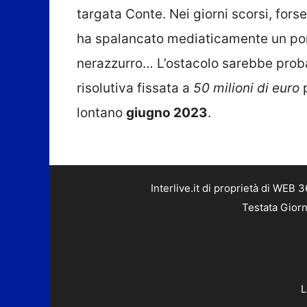
targata Conte. Nei giorni scorsi, fors
ha spalancato mediaticamente un porto
nerazzurro… L’ostacolo sarebbe probab
risolutiva fissata a
50 milioni di euro
lontano
giugno 2023
.
Interlive.it di proprietà di WEB
Testata Giorn
L