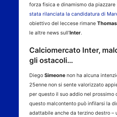
forza fisica e dinamismo da piazzare
stata rilanciata la candidatura di Ma
obiettivo del leccese rimane
Thomas
le altre news sull’
Inter
.
Calciomercato Inter, mal
gli ostacoli…
Diego
Simeone
non ha alcuna intenzio
25enne non si sente valorizzato appie
per questo il suo addio nel prossimo 
questo malcontento può infilarsi la dir
adattabile anche da terzino destro – u