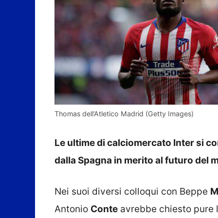
Thomas dell’Atletico Madrid (Getty Images)
Le ultime di calciomercato Inter si c
dalla Spagna in merito al futuro de
Nei suoi diversi colloqui con Beppe
M
Antonio
Conte
avrebbe chiesto pure l