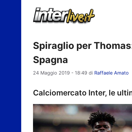
Vai
al
contenuto
Spiraglio per Thomas: 
Spagna
24 Maggio 2019 - 18:49
di
Raffaele Amato
Calciomercato Inter, le ul