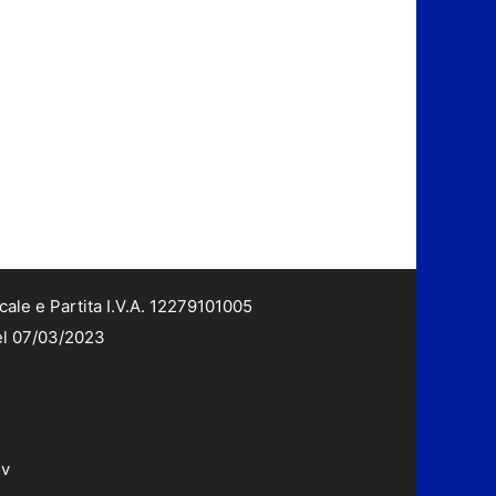
cale e Partita I.V.A. 12279101005
del 07/03/2023
dv