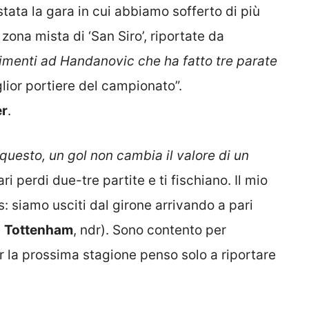
stata la gara in cui abbiamo sofferto di più
zona mista di ‘San Siro’, riportate da
imenti ad Handanovic che ha fatto tre parate
glior portiere del campionato”.
er
.
è questo, un gol non cambia il valore di un
ri perdi due-tre partite e ti fischiano. Il mio
 siamo usciti dal girone arrivando a pari
l
Tottenham
, ndr). Sono contento per
r la prossima stagione penso solo a riportare