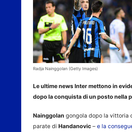
Radja Nainggolan (Getty Images)
Le ultime news Inter mettono in evid
dopo la conquista di un posto nell
Nainggolan
gongola dopo la vittoria c
parate di
Handanovic
–
e la consegu