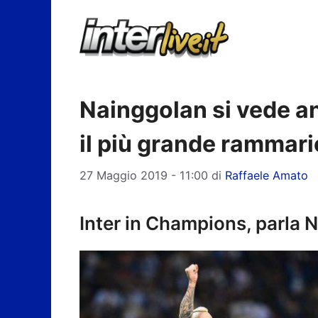
Vai
al
contenuto
Nainggolan si vede a
il più grande rammari
27 Maggio 2019 - 11:00
di
Raffaele Amato
Inter in Champions, parla 