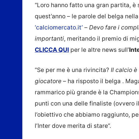
“Loro hanno fatto una gran partita, è 
quest’anno – le parole del belga nella 
‘calciomercato.it’
–
Devo fare i compl
importanti
, meritando il premio di mi
CLICCA
QUI
per le altre news sull’
Int
“Se per me è una rivincita?
Il calcio 
giocatore
– ha risposto il belga . Maga
rammarico più grande è la Champions:
punti con una delle finaliste (ovvero i
l’obiettivo che abbiamo raggiunto, pe
l’Inter dove merita di stare”.