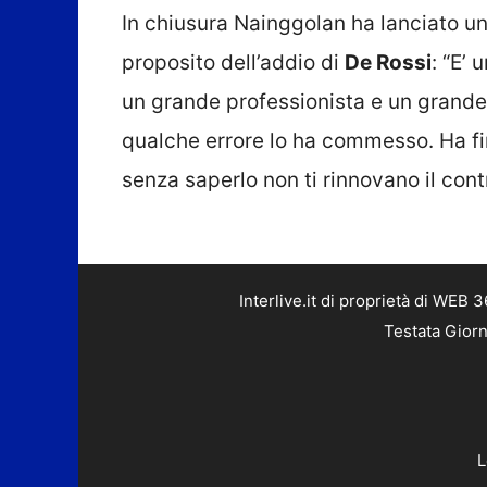
In chiusura Nainggolan ha lanciato un
proposito dell’addio di
De Rossi
: “E’
un grande professionista e un grande
qualche errore lo ha commesso. Ha fi
senza saperlo non ti rinnovano il contr
Interlive.it di proprietà di WEB
Testata Giorn
L