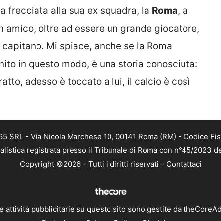
a frecciata alla sua ex squadra, la
Roma
, a
 un amico, oltre ad essere un grande giocatore,
 capitano. Mi spiace, anche se la Roma
nito in questo modo, è una storia conosciuta:
atto, adesso è toccato a lui, il calcio è così
 365 SRL - Via Nicola Marchese 10, 00141 Roma (RM) - Codice Fis
alistica registrata presso il Tribunale di Roma con n°45/2023 
Copyright ©2026 - Tutti i diritti riservati -
Contattaci
e attività pubblicitarie su questo sito sono gestite da theCoreA