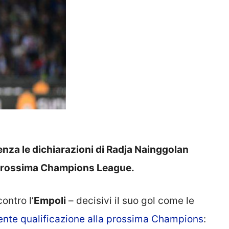
enza le dichiarazioni di Radja Nainggolan
a prossima Champions League.
ontro l’
Empoli
– decisivi il suo gol come le
ente qualificazione alla prossima Champions
: