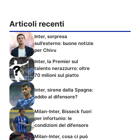
Articoli recenti
Inter, sorpresa
sull’esterno: buone notizie
per Chivu
Inter, la Premier sul
talento nerazzurro: oltre
70 milioni sul piatto
Inter, sirene dalla Spagna:
addio al difensore?
Milan-Inter, Bisseck fuori
per infortunio: le
condizioni del difensore
Milan-Inter, cosa ci può