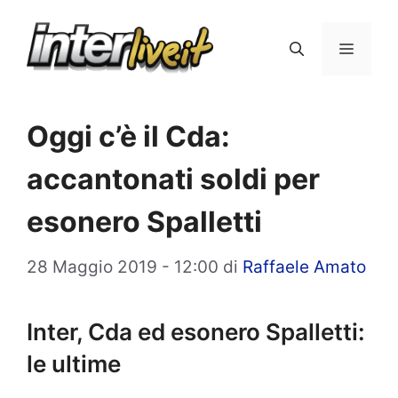
Vai
al
Menu
contenuto
Oggi c’è il Cda:
accantonati soldi per
esonero Spalletti
28 Maggio 2019 - 12:00
di
Raffaele Amato
Inter, Cda ed esonero Spalletti:
le ultime