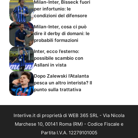
Milan-Inter, Bisseck fuori
per infortunio: le
condizioni del difensore
Milan-Inter, cosa ci può
dire il derby di domani: le
probabili formazioni
Inter, ecco l’esterno:
possibile scambio con
Asllani in vista
Dopo Zalewski l’Atalanta
pesca un altro interista? Il
punto sulla trattativa
Interlive.it di proprietà di WEB 365 SRL - Via Nicola
Marchese 10, 00141 Roma (RM) - Codice Fiscale e
Partita I.V.A. 12279101005