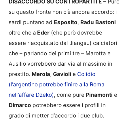
DISACCORDO SU CONTROPARTITE
– Pure
su questo fronte non c’è ancora accordo: i
sardi puntano ad
Esposito
,
Radu
Bastoni
oltre che a
Eder
(che però dovrebbe
essere riacquistato dal Jiangsu) calciatori
che – parlando dei primi tre – Marotta e
Ausilio vorrebbero dar via al massimo in
prestito.
Merola
,
Gavioli
e
Colidio
(l’argentino potrebbe finire alla Roma
nell’affare Dzeko)
, come pure
Pinamonti
e
Dimarco
potrebbero essere i profili in
grado di metter d’accordo i due club.