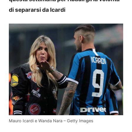
di separarsi da Icardi
Mauro Icardi e Wanda Nara – Getty Images